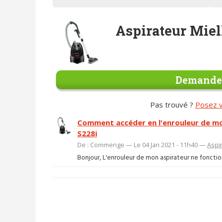
Aspirateur Mie
Demander
Pas trouvé ?
Posez v
Comment accéder en l'enrouleur de mo
S228i
De : Commenge — Le 04 Jan 2021 - 11h40 —
Aspi
Bonjour, L'enrouleur de mon aspirateur ne fonctionne