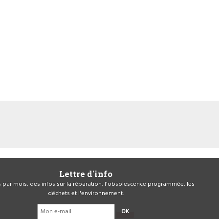
Lettre d'info
is par mois, des infos sur la réparation, l'obsolescence programmée, les
déchets et l'environnement.
OK