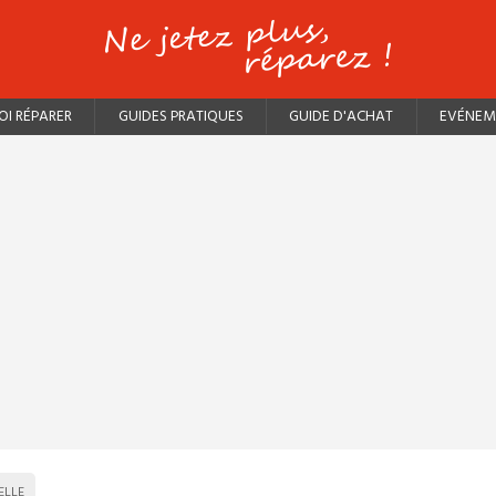
I RÉPARER
GUIDES PRATIQUES
GUIDE D'ACHAT
EVÉNEM
ELLE