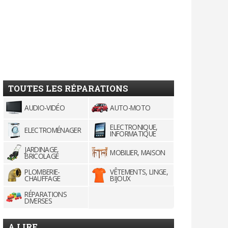
TOUTES LES RÉPARATIONS
AUDIO-VIDÉO
AUTO-MOTO
ELECTRONIQUE,
ELECTROMÉNAGER
INFORMATIQUE
JARDINAGE,
MOBILIER, MAISON
BRICOLAGE
PLOMBERIE-
VÊTEMENTS, LINGE,
CHAUFFAGE
BIJOUX
RÉPARATIONS
DIVERSES
A LIRE