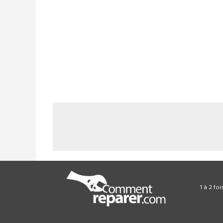
1 à 2 fo