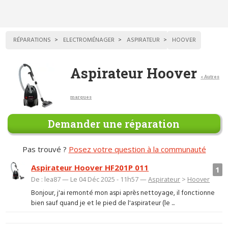
RÉPARATIONS
ELECTROMÉNAGER
ASPIRATEUR
HOOVER
Aspirateur Hoover
< Autres
marques
Demander une réparation
Pas trouvé ?
Posez votre question à la communauté
Aspirateur Hoover HF201P 011
1
De : lea87 — Le 04 Déc 2025 - 11h57 —
Aspirateur
>
Hoover
Bonjour, j'ai remonté mon aspi après nettoyage, il fonctionne
bien sauf quand je et le pied de l'aspirateur (le ...