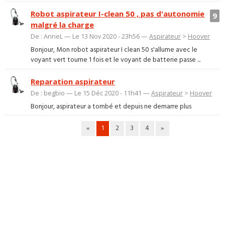
Robot aspirateur I-clean 50 , pas d'autonomie
9
malgré la charge
De : AnneL — Le 13 Nov 2020 - 23h56 —
Aspirateur
>
Hoover
Bonjour, Mon robot aspirateur I clean 50 s'allume avec le
voyant vert tourne 1 fois et le voyant de batterie passe ...
Reparation aspirateur
De : begbio — Le 15 Déc 2020 - 11h41 —
Aspirateur
>
Hoover
Bonjour, aspirateur a tombé et depuis ne demarre plus
«
1
2
3
4
»