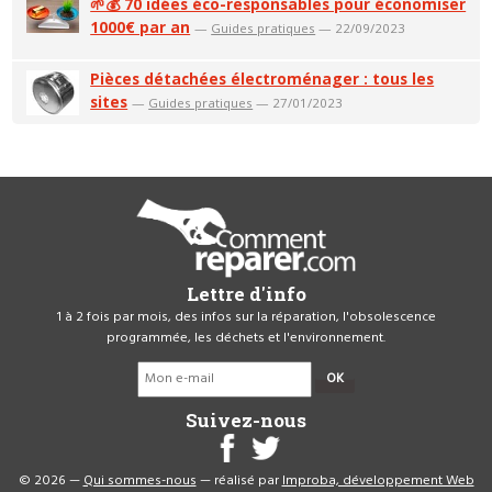
🌱💰 70 idées éco-responsables pour économiser
1000€ par an
—
Guides pratiques
— 22/09/2023
Pièces détachées électroménager : tous les
sites
—
Guides pratiques
— 27/01/2023
Lettre d'info
1 à 2 fois par mois, des infos sur la réparation, l'obsolescence
programmée, les déchets et l'environnement.
OK
Suivez-nous
© 2026 —
Qui sommes-nous
— réalisé par
Improba, développement Web