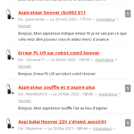
Aspirateur hoover rbc003 011
1
De : paris linda — Le 29 Aoû 2021 - 17h10 —
Aspirateur
>
Hoover
Bonjour, Mon aspirateur indique erreur 10 je ne sais pas ce que
cela veut dire pouvez vous m aidez merci d avance
Erreur PL U9 sur robot.com3 hoover
De : Sesame71 — Le 04 Avr 2022 - 10h09 —
Aspirateur
>
Hoover
Bonjour, Erreur PL U9 sur robot.com3 Hoover
Aspirateur souffle et n'aspire plus
1
De : Myrtille2013 — Le 24 Mar 2022 - 18h45 —
Aspirateur
>
Hoover
Bonjour, Mon aspirateur souffle l'air au lieu d'aspirer
Aspi balai Hoover 22V s'éteint aussitôt
1
De : Mulerine — Le 20 Mai 2021 - 08h44 —
Aspirateur
>