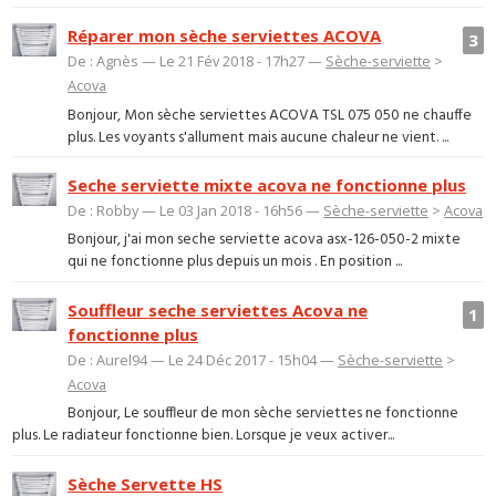
Réparer mon sèche serviettes ACOVA
3
De : Agnès — Le 21 Fév 2018 - 17h27 —
Sèche-serviette
>
Acova
Bonjour, Mon sèche serviettes ACOVA TSL 075 050 ne chauffe
plus. Les voyants s'allument mais aucune chaleur ne vient. ...
Seche serviette mixte acova ne fonctionne plus
De : Robby — Le 03 Jan 2018 - 16h56 —
Sèche-serviette
>
Acova
Bonjour, j'ai mon seche serviette acova asx-126-050-2 mixte
qui ne fonctionne plus depuis un mois . En position ...
Souffleur seche serviettes Acova ne
1
fonctionne plus
De : Aurel94 — Le 24 Déc 2017 - 15h04 —
Sèche-serviette
>
Acova
Bonjour, Le souffleur de mon sèche serviettes ne fonctionne
plus. Le radiateur fonctionne bien. Lorsque je veux activer...
Sèche Servette HS