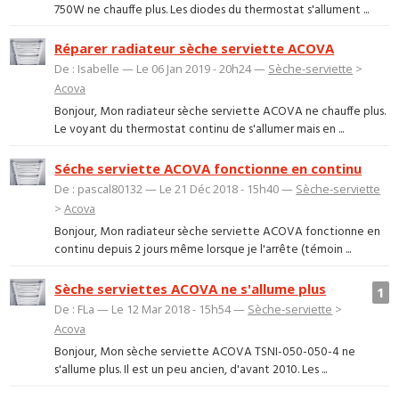
750W ne chauffe plus. Les diodes du thermostat s'allument ...
Réparer radiateur sèche serviette ACOVA
De : Isabelle — Le 06 Jan 2019 - 20h24 —
Sèche-serviette
>
Acova
Bonjour, Mon radiateur sèche serviette ACOVA ne chauffe plus.
Le voyant du thermostat continu de s'allumer mais en ...
Séche serviette ACOVA fonctionne en continu
De : pascal80132 — Le 21 Déc 2018 - 15h40 —
Sèche-serviette
>
Acova
Bonjour, Mon radiateur sèche serviette ACOVA fonctionne en
continu depuis 2 jours même lorsque je l'arrête (témoin ...
Sèche serviettes ACOVA ne s'allume plus
1
De : FLa — Le 12 Mar 2018 - 15h54 —
Sèche-serviette
>
Acova
Bonjour, Mon sèche serviette ACOVA TSNI-050-050-4 ne
s'allume plus. Il est un peu ancien, d'avant 2010. Les ...