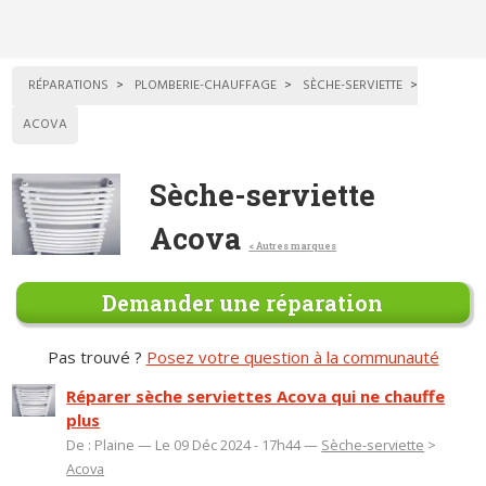
RÉPARATIONS
PLOMBERIE-CHAUFFAGE
SÈCHE-SERVIETTE
ACOVA
Sèche-serviette
Acova
< Autres marques
Demander une réparation
Pas trouvé ?
Posez votre question à la communauté
Réparer sèche serviettes Acova qui ne chauffe
plus
De : Plaine — Le 09 Déc 2024 - 17h44 —
Sèche-serviette
>
Acova