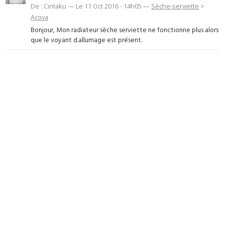
De : Cintaku — Le 11 Oct 2016 - 14h05 —
Sèche-serviette
>
Acova
Bonjour, Mon radiateur sèche serviette ne fonctionne plus alors
que le voyant d.allumage est présent.