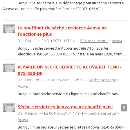
Bonjour, je souhaiterais un dépannage pour un seche serviette
Acova qui ne chauffe plus modèle Fassane TFR075-055/GF ...
Le soufflant du sèche serviette Acova ne
fonctionne plus
De : Eva — Le 29 Oct 2023 - 09h14 —
Sèche-serviette
>
Acova
Bonjour, Sèche serviette Acova modèle Atoll Spa Air
électrique 1500w TSL 050 050 IFS. Installé en mars 2020, tout ...
REPARER UN SECHE SERVIETTE ACOVA REF TLNO-
075-050-DF
De : DABIENS — Le 02 Jan 2021 - 12h28 —
Sèche-serviette
>
Acova
Bonjour, Mon seche serviette clignote mais ne chauffe pas....
Sèche-serviettes Acova qui ne chauffe plus!
5
De : Kaliman — Le 06 Nov 2017 - 17h14 —
Sèche-serviette
>
Acova
Bonjour, mon radiateur Sèche-serviettes Acova TSL-075-050-TF