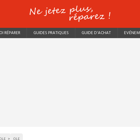
I RÉPARER
GUIDES PRATIQUES
GUIDE D'ACHAT
EVÉNEM
OLE
OLE