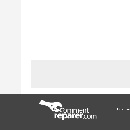
1 à 2 fo