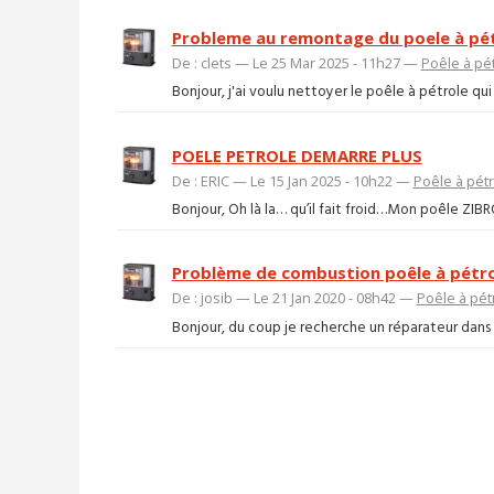
Probleme au remontage du poele à pét
De : clets — Le 25 Mar 2025 - 11h27 —
Poêle à pé
Bonjour, j'ai voulu nettoyer le poêle à pétrole qu
POELE PETROLE DEMARRE PLUS
De : ERIC — Le 15 Jan 2025 - 10h22 —
Poêle à pét
Bonjour, Oh là la… qu’il fait froid…Mon poêle ZIBRO
Problème de combustion poêle à pétr
De : josib — Le 21 Jan 2020 - 08h42 —
Poêle à pét
Bonjour, du coup je recherche un réparateur dans 