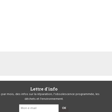
Lettre d'info
is par mois, des infos sur la réparation, l'obsolescence programmée, les
déchets et l'environnement.
OK