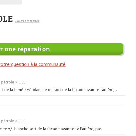
 OLE
< Autres marques
 une réparation
otre question à la communauté
 pétrole
>
OLE
 de la fumée +/- blanche qui sort de la façade avant et arrière, ...
 pétrole
>
OLE
 +/- blanche sort de la façade avant et à l'arrière, pas ...