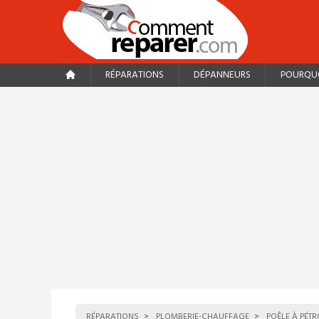
RÉPARATIONS
DÉPANNEURS
POURQUO
RÉPARATIONS
PLOMBERIE-CHAUFFAGE
POÊLE À PÉTR