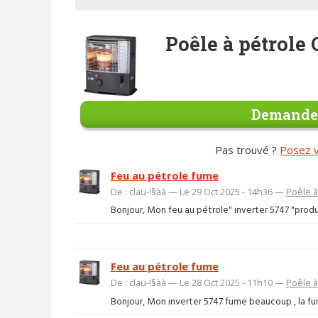
Poêle à pétrole
Demander
Pas trouvé ?
Posez v
Feu au pétrole fume
De : clau-!§àà — Le 29 Oct 2025 - 14h36 —
Poêle à
Bonjour, Mon feu au pétrole" inverter 5747 "produit
Feu au pétrole fume
De : clau-!§àà — Le 28 Oct 2025 - 11h10 —
Poêle à
Bonjour, Mon inverter 5747 fume beaucoup , la fumée