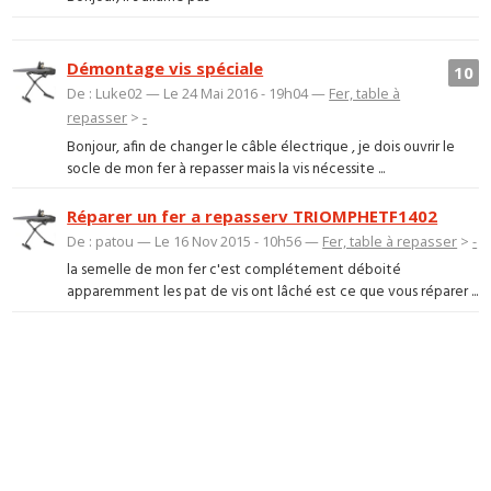
Démontage vis spéciale
10
De : Luke02 — Le 24 Mai 2016 - 19h04 —
Fer, table à
repasser
>
-
Bonjour, afin de changer le câble électrique , je dois ouvrir le
socle de mon fer à repasser mais la vis nécessite ...
Réparer un fer a repasserv TRIOMPHETF1402
De : patou — Le 16 Nov 2015 - 10h56 —
Fer, table à repasser
>
-
la semelle de mon fer c'est complétement déboité
apparemment les pat de vis ont lâché est ce que vous réparer ...