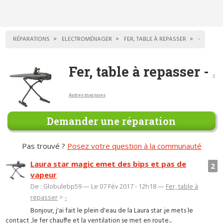
RÉPARATIONS
ELECTROMÉNAGER
FER, TABLE À REPASSER
-
Fer, table à repasser -
<
Autres marques
Demander une réparation
Pas trouvé ?
Posez votre question à la communauté
Laura star magic emet des bips et pas de
2
vapeur
De : Globulebp59 — Le 07 Fév 2017 - 12h18 —
Fer, table à
repasser
>
-
Bonjour, j'ai fait le plein d'eau de la Laura star .je mets le
contact ,le fer chauffe et la ventilation se met en route...