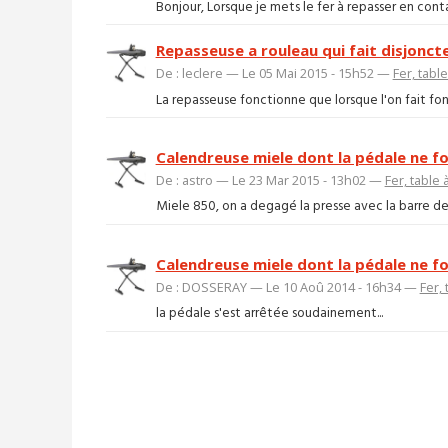
Bonjour, Lorsque je mets le fer à repasser en contac
Repasseuse a rouleau qui fait disjonct
De : leclere — Le 05 Mai 2015 - 15h52 —
Fer, tabl
La repasseuse fonctionne que lorsque l'on fait fon
Calendreuse miele dont la pédale ne f
De : astro — Le 23 Mar 2015 - 13h02 —
Fer, table
Miele 850, on a degagé la presse avec la barre de
Calendreuse miele dont la pédale ne f
De : DOSSERAY — Le 10 Aoû 2014 - 16h34 —
Fer,
la pédale s'est arrêtée soudainement...