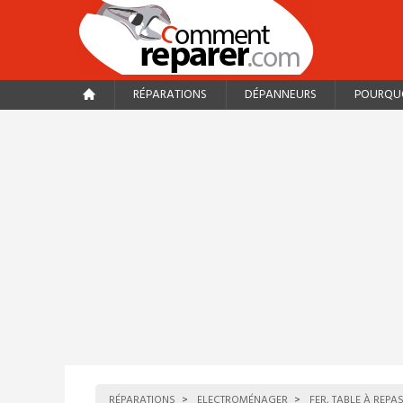
RÉPARATIONS
DÉPANNEURS
POURQUO
RÉPARATIONS
ELECTROMÉNAGER
FER, TABLE À REPA