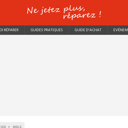
I RÉPARER
GUIDES PRATIQUES
GUIDE D'ACHAT
EVÉNEM
SSER
MIELE