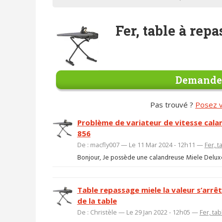
Fer, table à rep
Demander
Pas trouvé ?
Posez v
Problème de variateur de vitesse cala
856
De : macfly007 — Le 11 Mar 2024 - 12h11 —
Fer, t
Bonjour, Je possède une calandreuse Miele Deluxe 
Table repassage miele la valeur s’arrêt
de la table
De : Christèle — Le 29 Jan 2022 - 12h05 —
Fer, ta