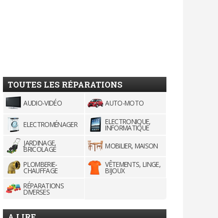
TOUTES LES RÉPARATIONS
AUDIO-VIDÉO
AUTO-MOTO
ELECTRONIQUE,
ELECTROMÉNAGER
INFORMATIQUE
JARDINAGE,
MOBILIER, MAISON
BRICOLAGE
PLOMBERIE-
VÊTEMENTS, LINGE,
CHAUFFAGE
BIJOUX
RÉPARATIONS
DIVERSES
A LIRE