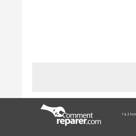
1 à 2 fo