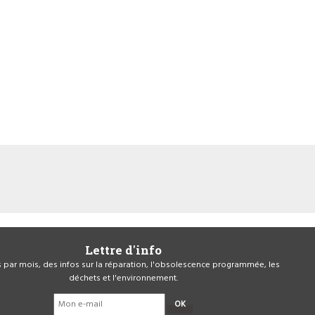
Lettre d'info
is par mois, des infos sur la réparation, l'obsolescence programmée, les
déchets et l'environnement.
OK