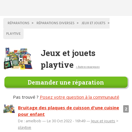
RÉPARATIONS
RÉPARATIONS DIVERSES
JEUX ET JOUETS
PLAYTIVE
Jeux et jouets
playtive
< Autres marques
Demander une réparation
Pas trouvé ?
Posez votre question à la communauté
Bruitage des plaques de cuisson d'une cuisine
2
pour enfant
De : amelbob — Le 30 Oct 2022 - 16h49 —
Jeux et jouets
>
playtive