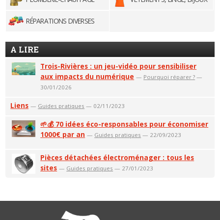
RÉPARATIONS DIVERSES
A LIRE
Trois-Rivières : un jeu-vidéo pour sensibiliser
aux impacts du numérique
—
Pourquoi réparer ?
—
30/01/2026
Liens
—
Guides pratiques
— 02/11/2023
🌱💰 70 idées éco-responsables pour économiser
1000€ par an
—
Guides pratiques
— 22/09/2023
Pièces détachées électroménager : tous les
sites
—
Guides pratiques
— 27/01/2023