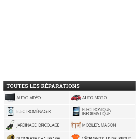
TOUTES LES RÉPARATIONS
AUDIO-VIDÉO
AUTO-MOTO
ELECTRONIQUE,
ELECTROMÉNAGER
INFORMATIQUE
JARDINAGE, BRICOLAGE
MOBILIER, MAISON
PLOMBERIE-CHAUFFAGE
VÊTEMENTS, LINGE, BIJOUX