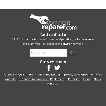
Lettre d'info
1 à 2 fois par mois, des infos sur la réparation, l'obsolescence
programmée, les déchets et l'environnement.
OK
Suivez-nous
© 2026 —
Qui sommes-nous
— réalisé par
Improba, développement Web
durable
—
Données personnelles
Règlement
—
Publicité
—
Liens
—
Nous
contacter