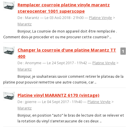
Remplacer courroie platine vinyle marantz
stereocenter 1001 superscope
De : Marantz — Le 03 Aoû 2018 - 21h00 —
Platine Vinyle
>
Marantz
Bonjour, La courroie de mon appareil doit être remplacée .
Comment dois-je proceder et ou me procurer cette courroie? ...
Changer la courroie d'une platine Marantz TT
1
400
De : Anonyme — Le 24 Sept 2017 - 11h42 —
Platine Vinyle
>
Marantz
Bonjour, je souhaiterais savoir comment retirer le plateau de la
platine pour pouvoir remettre une autre courroie, car ...
Platine vinyl MARANTZ 6170 (vintage)
De : jpierre — Le 04 Sept 2017 - 11h40 —
Platine Vinyle
>
Marantz
Bonjour, en position "auto" le bras de lecture doit se relever et
la rotation du vinyl s'arreter.aucune de ces deux ...