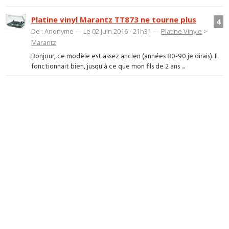
Platine vinyl Marantz TT873 ne tourne plus
4
De : Anonyme — Le 02 Juin 2016 - 21h31 —
Platine Vinyle
>
Marantz
Bonjour, ce modèle est assez ancien (années 80-90 je dirais). Il
fonctionnait bien, jusqu'à ce que mon fils de 2 ans ...