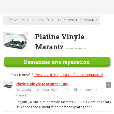
RÉPARATIONS
AUDIO-VIDÉO
PLATINE VINYLE
MARANTZ
Platine Vinyle
Marantz
< Autres marques
Demander une réparation
Pas trouvé ?
Posez votre question à la communauté
Platine vinyle Marantz 6300
1
De : Xav80 — Le 19 Mai 2024 - 11h20 —
Platine Vinyle
>
Marantz
Bonjour, j ai une platine vinyle Marantz 6300 qui vient des états
Unis donc fiche alimentation 2 broches plates et en ...