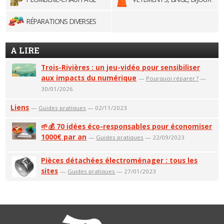
RÉPARATIONS DIVERSES
A LIRE
Trois-Rivières : un jeu-vidéo pour sensibiliser
aux impacts du numérique
—
Pourquoi réparer ?
—
30/01/2026
Liens
—
Guides pratiques
— 02/11/2023
🌱💰 70 idées éco-responsables pour économiser
1000€ par an
—
Guides pratiques
— 22/09/2023
Pièces détachées électroménager : tous les
sites
—
Guides pratiques
— 27/01/2023