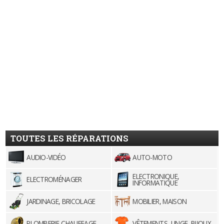
TOUTES LES RÉPARATIONS
AUDIO-VIDÉO
AUTO-MOTO
ELECTRONIQUE,
ELECTROMÉNAGER
INFORMATIQUE
JARDINAGE, BRICOLAGE
MOBILIER, MAISON
PLOMBERIE-CHAUFFAGE
VÊTEMENTS, LINGE, BIJOUX