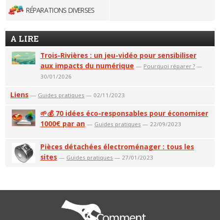
RÉPARATIONS DIVERSES
A LIRE
Trois-Rivières : un jeu-vidéo pour sensibiliser
aux impacts du numérique
—
Pourquoi réparer ?
—
30/01/2026
Liens
—
Guides pratiques
— 02/11/2023
🌱💰 70 idées éco-responsables pour économiser
1000€ par an
—
Guides pratiques
— 22/09/2023
Pièces détachées électroménager : tous les
sites
—
Guides pratiques
— 27/01/2023