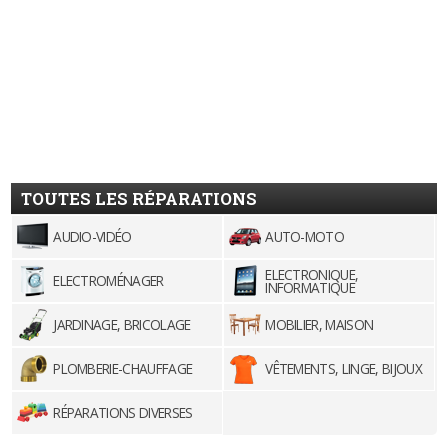
TOUTES LES RÉPARATIONS
AUDIO-VIDÉO
AUTO-MOTO
ELECTRONIQUE,
ELECTROMÉNAGER
INFORMATIQUE
JARDINAGE, BRICOLAGE
MOBILIER, MAISON
PLOMBERIE-CHAUFFAGE
VÊTEMENTS, LINGE, BIJOUX
RÉPARATIONS DIVERSES