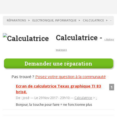
RÉPARATIONS
ELECTRONIQUE, INFORMATIQUE
CALCULATRICE
-
Calculatrice -
< Autres
marques
Demander une réparation
Pas trouvé ?
Posez votre question à la communauté
Ecran de calculatrice Texas graphique TI 83
1
brisé.
De : José — Le 29 Nov 2017 - 23h10 —
Calculatrice
>
-
Bonjour, la touche pour faire = ne fonctionne plus