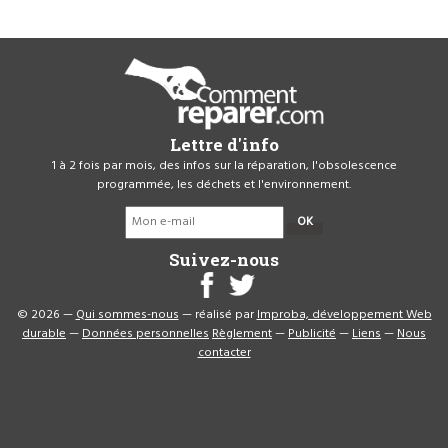
Lettre d'info
1 à 2 fois par mois, des infos sur la réparation, l'obsolescence
programmée, les déchets et l'environnement.
OK
Suivez-nous
© 2026 —
Qui sommes-nous
— réalisé par
Improba, développement Web
durable
—
Données personnelles
Règlement
—
Publicité
—
Liens
—
Nous
contacter