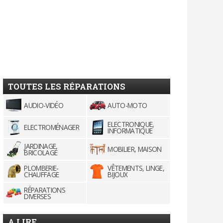
TOUTES LES RÉPARATIONS
AUDIO-VIDÉO
AUTO-MOTO
ELECTRONIQUE,
ELECTROMÉNAGER
INFORMATIQUE
JARDINAGE,
MOBILIER, MAISON
BRICOLAGE
PLOMBERIE-
VÊTEMENTS, LINGE,
CHAUFFAGE
BIJOUX
RÉPARATIONS
DIVERSES
A LIRE