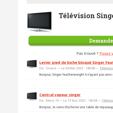
Télévision Sing
Demander
Pas trouvé ?
Posez v
Levier pied de biche bloqué Singer Fea
De : Oriane — Le 04 Mar 2023 - 18h08 —
Télévisi
Bonjour, Singer featherweight II n’ayant pas servi
Central vapeur singer
De : Maria 19 — Le 13 Nov 2022 - 14h38 —
Télévis
Bonjour, Je viens d’acheter une table de repassage