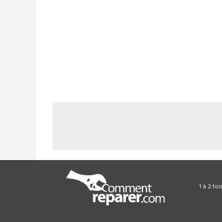
1 à 2 fo