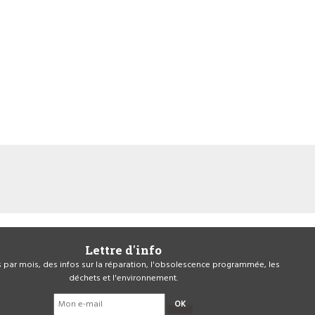
Lettre d'info
is par mois, des infos sur la réparation, l'obsolescence programmée, les
déchets et l'environnement.
OK