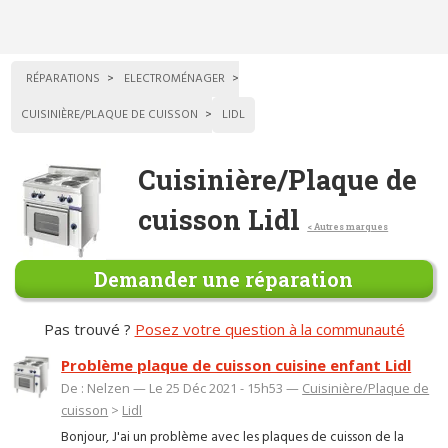
RÉPARATIONS
ELECTROMÉNAGER
CUISINIÈRE/PLAQUE DE CUISSON
LIDL
Cuisinière/Plaque de
cuisson Lidl
< Autres marques
Demander une réparation
Pas trouvé ?
Posez votre question à la communauté
Problème plaque de cuisson cuisine enfant Lidl
De : Nelzen — Le 25 Déc 2021 - 15h53 —
Cuisinière/Plaque de
cuisson
>
Lidl
Bonjour, J'ai un problème avec les plaques de cuisson de la