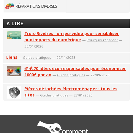
RÉPARATIONS DIVERSES
A LIRE
Trois-Rivières : un jeu-vidéo pour sensibiliser
aux impacts du numérique
—
Pourquoi réparer ?
—
30/01/2026
Liens
—
Guides pratiques
— 02/11/2023
🌱💰 70 idées éco-responsables pour économiser
1000€ par an
—
Guides pratiques
— 22/09/2023
Pièces détachées électroménager : tous les
sites
—
Guides pratiques
— 27/01/2023