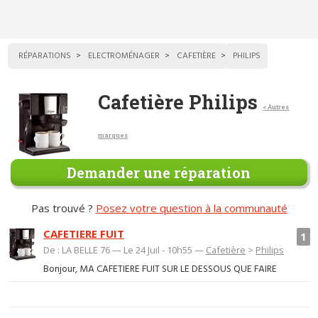
RÉPARATIONS
ELECTROMÉNAGER
CAFETIÈRE
PHILIPS
Cafetière Philips
< Autres
marques
Demander une réparation
Pas trouvé ?
Posez votre question à la communauté
CAFETIERE FUIT
1
De : LA BELLE 76 — Le 24 Juil - 10h55 —
Cafetière
>
Philips
Bonjour, MA CAFETIERE FUIT SUR LE DESSOUS QUE FAIRE