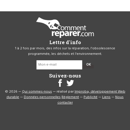
Lettre d'info
1 à 2 fois par mois, des infos sur la réparation, l'obsolescence
programmée, les déchets et l'environnement.
OK
Suivez-nous
© 2026 —
Qui sommes-nous
— réalisé par
Improba, développement Web
durable
—
Données personnelles
Règlement
—
Publicité
—
Liens
—
Nous
contacter