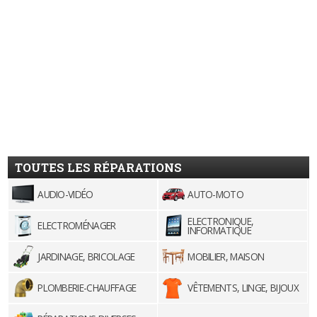
TOUTES LES RÉPARATIONS
AUDIO-VIDÉO
AUTO-MOTO
ELECTRONIQUE,
ELECTROMÉNAGER
INFORMATIQUE
JARDINAGE, BRICOLAGE
MOBILIER, MAISON
PLOMBERIE-CHAUFFAGE
VÊTEMENTS, LINGE, BIJOUX