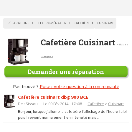
RÉPARATIONS
ELECTROMÉNAGER
CAFETIÈRE
CUISINART
Cafetière Cuisinart
< Autres
marques
Demander une réparation
Pas trouvé ?
Posez votre question à la communauté
Cafetière cuisinart dbg 900 BCE
De : Sissou — Le 09 Fév 2014 - 17h08 —
Cafetière
>
Cuisinart
Bonjour, lorsque j'allume la cafetière l'affichage de l'heure faibli
puis il revient normalement en intensité mais ...