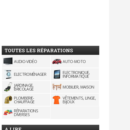
TOUTES LES RÉPARATIONS
AUDIO-VIDÉO
AUTO-MOTO
ELECTRONIQUE,
ELECTROMÉNAGER
INFORMATIQUE
JARDINAGE,
MOBILIER, MAISON
BRICOLAGE
PLOMBERIE-
VÊTEMENTS, LINGE,
CHAUFFAGE
BIJOUX
RÉPARATIONS
DIVERSES
A LIRE