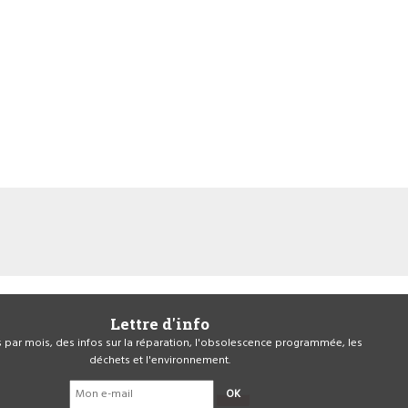
Lettre d'info
is par mois, des infos sur la réparation, l'obsolescence programmée, les
déchets et l'environnement.
OK