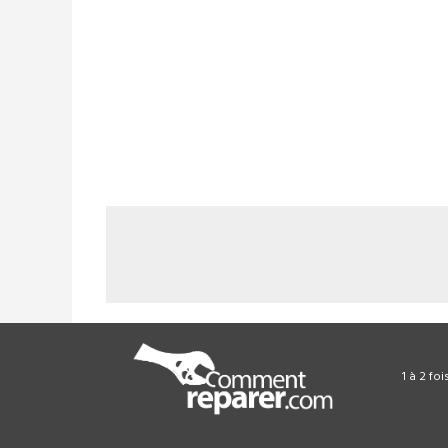
1 à 2 fo