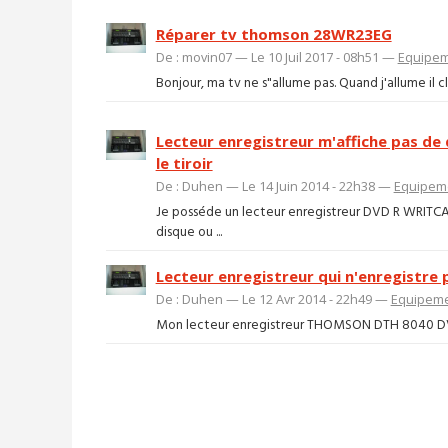
Réparer tv thomson 28WR23EG
De : movin07 — Le 10 Juil 2017 - 08h51 —
Equipem
Bonjour, ma tv ne s"allume pas. Quand j'allume il clig
Lecteur enregistreur m'affiche pas de d
le tiroir
De : Duhen — Le 14 Juin 2014 - 22h38 —
Equipeme
Je posséde un lecteur enregistreur DVD R WRITC
disque ou ...
Lecteur enregistreur qui n'enregistre 
De : Duhen — Le 12 Avr 2014 - 22h49 —
Equipeme
Mon lecteur enregistreur THOMSON DTH 8040 DVD RW