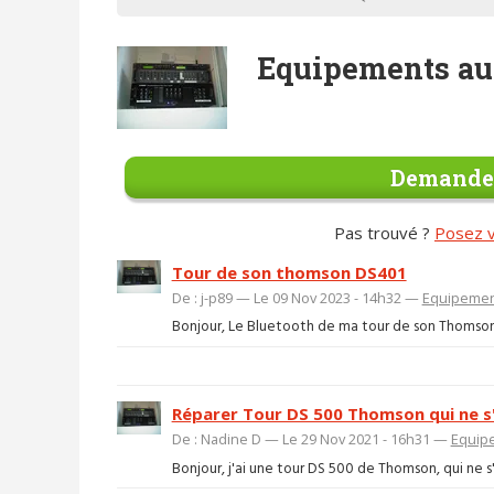
Equipements au
Demander
Pas trouvé ?
Posez v
Tour de son thomson DS401
De : j-p89 — Le 09 Nov 2023 - 14h32 —
Equipemen
Bonjour, Le Bluetooth de ma tour de son Thomson D
Réparer Tour DS 500 Thomson qui ne s'
De : Nadine D — Le 29 Nov 2021 - 16h31 —
Equipe
Bonjour, j'ai une tour DS 500 de Thomson, qui ne s'a