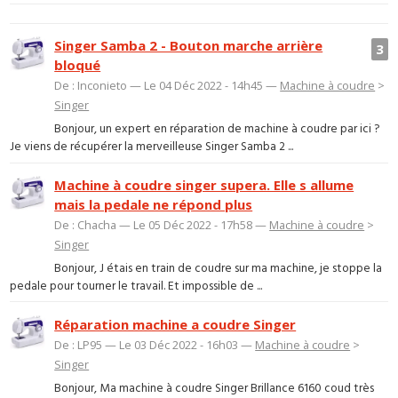
Singer Samba 2 - Bouton marche arrière
3
bloqué
De : Inconieto — Le 04 Déc 2022 - 14h45 —
Machine à coudre
>
Singer
Bonjour, un expert en réparation de machine à coudre par ici ?
Je viens de récupérer la merveilleuse Singer Samba 2 ...
Machine à coudre singer supera. Elle s allume
mais la pedale ne répond plus
De : Chacha — Le 05 Déc 2022 - 17h58 —
Machine à coudre
>
Singer
Bonjour, J étais en train de coudre sur ma machine, je stoppe la
pedale pour tourner le travail. Et impossible de ...
Réparation machine a coudre Singer
De : LP95 — Le 03 Déc 2022 - 16h03 —
Machine à coudre
>
Singer
Bonjour, Ma machine à coudre Singer Brillance 6160 coud très