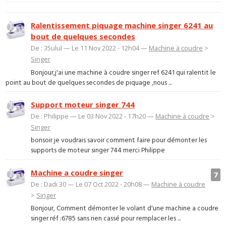
Ralentissement piquage machine singer 6241 au
bout de quelques secondes
De : 35ulul — Le 11 Nov 2022 - 12h04 —
Machine à coudre
>
Singer
Bonjour,j'ai une machine à coudre singer ref 6241 qui ralentit le
point au bout de quelques secondes de piquage ,nous ...
Support moteur singer 744
De : Philippe — Le 03 Nov 2022 - 17h20 —
Machine à coudre
>
Singer
bonsoir je voudrais savoir comment faire pour démonter les
supports de moteur singer 744 merci Philippe
Machine a coudre singer
7
De : Dadi 30 — Le 07 Oct 2022 - 20h08 —
Machine à coudre
>
Singer
Bonjour, Comment démonter le volant d'une machine a coudre
singer réf :6785 sans rien cassé pour remplacer les ...