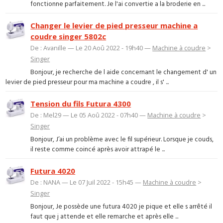
fonctionne parfaitement. Je l'ai convertie a la broderie en ...
Changer le levier de pied presseur machine a
coudre singer 5802c
De : Avanille — Le 20 Aoû 2022 - 19h40 —
Machine à coudre
>
Singer
Bonjour, je recherche de l aide concernant le changement d' un
levier de pied presseur pour ma machine a coudre , il s' ...
Tension du fils Futura 4300
De : Mel29 — Le 05 Aoû 2022 - 07h40 —
Machine à coudre
>
Singer
Bonjour, J’ai un problème avec le fil supérieur. Lorsque je couds,
il reste comme coincé après avoir attrapé le ...
Futura 4020
De : NANA — Le 07 Juil 2022 - 15h45 —
Machine à coudre
>
Singer
Bonjour, Je possède une futura 4020 je pique et elle s arrêté il
faut que j attende et elle remarche et après elle ...