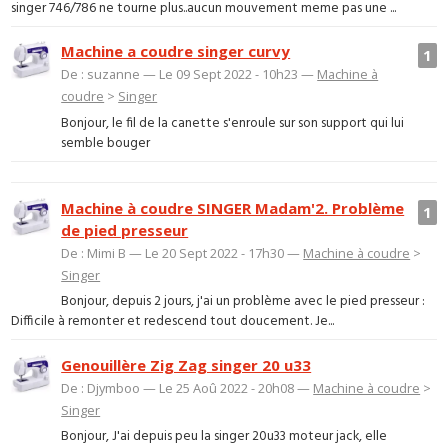
singer 746/786 ne tourne plus..aucun mouvement meme pas une ...
Machine a coudre singer curvy
1
De : suzanne — Le 09 Sept 2022 - 10h23 —
Machine à
coudre
>
Singer
Bonjour, le fil de la canette s'enroule sur son support qui lui
semble bouger
Machine à coudre SINGER Madam'2. Problème
1
de pied presseur
De : Mimi B — Le 20 Sept 2022 - 17h30 —
Machine à coudre
>
Singer
Bonjour, depuis 2 jours, j'ai un problème avec le pied presseur :
Difficile à remonter et redescend tout doucement. Je...
Genouillère Zig Zag singer 20 u33
De : Djymboo — Le 25 Aoû 2022 - 20h08 —
Machine à coudre
>
Singer
Bonjour, J'ai depuis peu la singer 20u33 moteur jack, elle