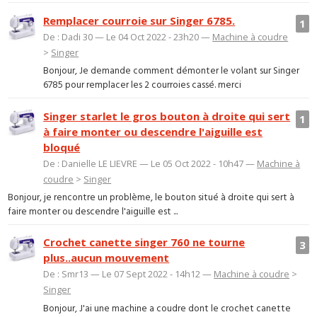
Remplacer courroie sur Singer 6785.
1
De : Dadi 30 — Le 04 Oct 2022 - 23h20 —
Machine à coudre
>
Singer
Bonjour, Je demande comment démonter le volant sur Singer
6785 pour remplacer les 2 courroies cassé. merci
Singer starlet le gros bouton à droite qui sert
1
à faire monter ou descendre l'aiguille est
bloqué
De : Danielle LE LIEVRE — Le 05 Oct 2022 - 10h47 —
Machine à
coudre
>
Singer
Bonjour, je rencontre un problème, le bouton situé à droite qui sert à
faire monter ou descendre l'aiguille est ...
Crochet canette singer 760 ne tourne
3
plus..aucun mouvement
De : Smr13 — Le 07 Sept 2022 - 14h12 —
Machine à coudre
>
Singer
Bonjour, J'ai une machine a coudre dont le crochet canette