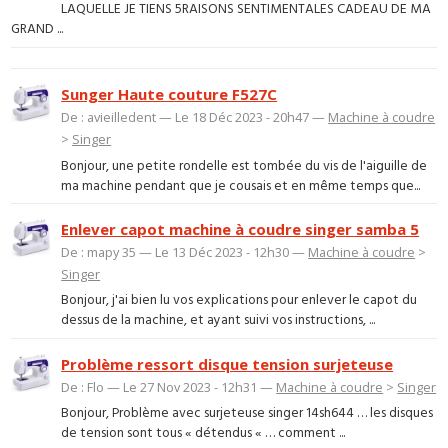
LAQUELLE JE TIENS 5RAISONS SENTIMENTALES CADEAU DE MA
GRAND ...
Sunger Haute couture F527C
De : avieilledent — Le 18 Déc 2023 - 20h47 —
Machine à coudre
>
Singer
Bonjour, une petite rondelle est tombée du vis de l'aiguille de
ma machine pendant que je cousais et en même temps que...
Enlever capot machine à coudre singer samba 5
De : mapy 35 — Le 13 Déc 2023 - 12h30 —
Machine à coudre
>
Singer
Bonjour, j'ai bien lu vos explications pour enlever le capot du
dessus de la machine, et ayant suivi vos instructions, ...
Problème ressort disque tension surjeteuse
De : Flo — Le 27 Nov 2023 - 12h31 —
Machine à coudre
>
Singer
Bonjour, Problème avec surjeteuse singer 14sh644 … les disques
de tension sont tous « détendus « … comment ...