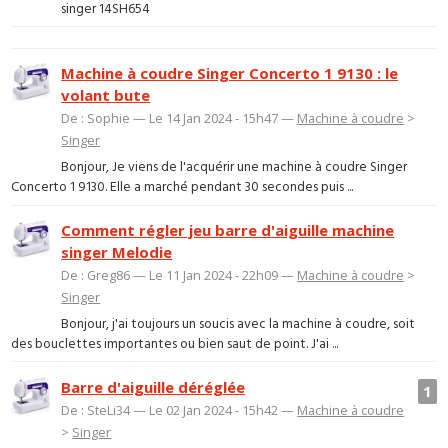
singer 14SH654
Machine à coudre Singer Concerto 1 9130 : le
volant bute
De : Sophie — Le 14 Jan 2024 - 15h47 —
Machine à coudre
>
Singer
Bonjour, Je viens de l'acquérir une machine à coudre Singer
Concerto 1 9130. Elle a marché pendant 30 secondes puis ...
Comment régler jeu barre d'aiguille machine
singer Melodie
De : Greg86 — Le 11 Jan 2024 - 22h09 —
Machine à coudre
>
Singer
Bonjour, j'ai toujours un soucis avec la machine à coudre, soit
des bouclettes importantes ou bien saut de point. J'ai ...
Barre d'aiguille déréglée
1
De : SteLi34 — Le 02 Jan 2024 - 15h42 —
Machine à coudre
>
Singer