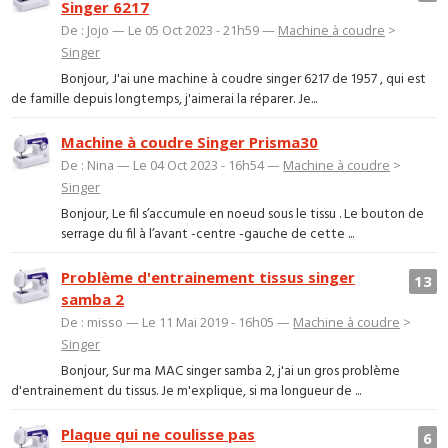
Singer 6217
De : Jojo — Le 05 Oct 2023 - 21h59 —
Machine à coudre
>
Singer
Bonjour, J'ai une machine à coudre singer 6217 de 1957 , qui est
de famille depuis longtemps, j'aimerai la réparer. Je...
Machine à coudre Singer Prisma30
De : Nina — Le 04 Oct 2023 - 16h54 —
Machine à coudre
>
Singer
Bonjour, Le fil s’accumule en noeud sous le tissu . Le bouton de
serrage du fil à l’avant -centre -gauche de cette ...
Problème d'entrainement tissus singer
13
samba 2
De : misso — Le 11 Mai 2019 - 16h05 —
Machine à coudre
>
Singer
Bonjour, Sur ma MAC singer samba 2, j'ai un gros problème
d'entrainement du tissus. Je m'explique, si ma longueur de ...
Plaque qui ne coulisse pas
6