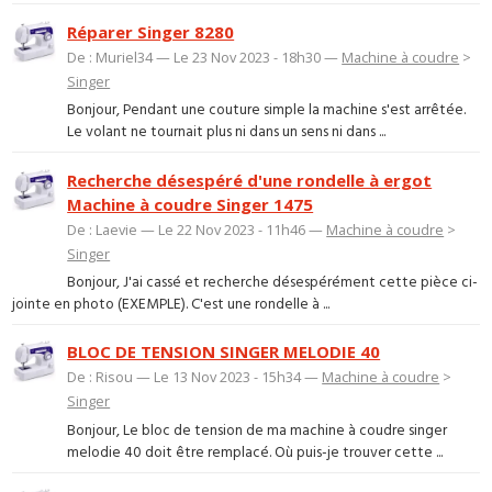
Réparer Singer 8280
De : Muriel34 — Le 23 Nov 2023 - 18h30 —
Machine à coudre
>
Singer
Bonjour, Pendant une couture simple la machine s'est arrêtée.
Le volant ne tournait plus ni dans un sens ni dans ...
Recherche désespéré d'une rondelle à ergot
Machine à coudre Singer 1475
De : Laevie — Le 22 Nov 2023 - 11h46 —
Machine à coudre
>
Singer
Bonjour, J'ai cassé et recherche désespérément cette pièce ci-
jointe en photo (EXEMPLE). C'est une rondelle à ...
BLOC DE TENSION SINGER MELODIE 40
De : Risou — Le 13 Nov 2023 - 15h34 —
Machine à coudre
>
Singer
Bonjour, Le bloc de tension de ma machine à coudre singer
melodie 40 doit être remplacé. Où puis-je trouver cette ...