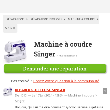
RÉPARATIONS
RÉPARATIONS DIVERSES
MACHINE À COUDRE
SINGER
Machine à coudre
Singer
< Autres marques
Demander une réparation
Pas trouvé ?
Posez votre question à la communauté
REPARER SUJETEUSE SINGER
1
De : DIDI — Le 17 Jan 2024 - 15h34 —
Machine à coudre
>
Singer
Bonjour, Qui sais me dire comment syncroniser une surjeteuse