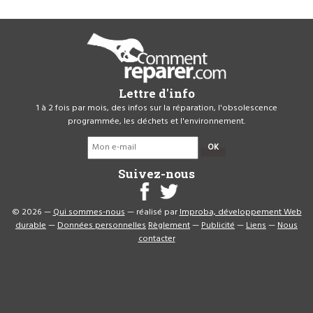
Lettre d'info
1 à 2 fois par mois, des infos sur la réparation, l'obsolescence
programmée, les déchets et l'environnement.
OK
Suivez-nous
© 2026 —
Qui sommes-nous
— réalisé par
Improba, développement Web
durable
—
Données personnelles
Règlement
—
Publicité
—
Liens
—
Nous
contacter