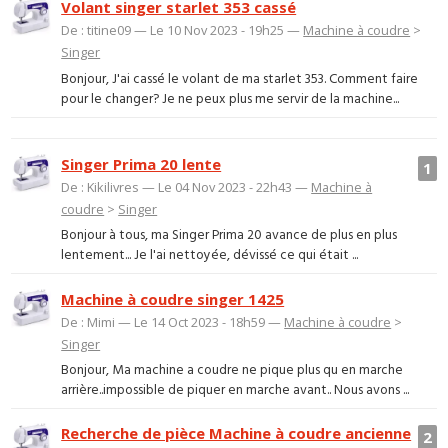
Volant singer starlet 353 cassé
De : titine09 — Le 10 Nov 2023 - 19h25 —
Machine à coudre
>
Singer
Bonjour, J'ai cassé le volant de ma starlet 353. Comment faire
pour le changer? Je ne peux plus me servir de la machine...
Singer Prima 20 lente
1
De : Kikilivres — Le 04 Nov 2023 - 22h43 —
Machine à
coudre
>
Singer
Bonjour à tous, ma Singer Prima 20 avance de plus en plus
lentement... Je l'ai nettoyée, dévissé ce qui était ...
Machine à coudre singer 1425
De : Mimi — Le 14 Oct 2023 - 18h59 —
Machine à coudre
>
Singer
Bonjour, Ma machine a coudre ne pique plus qu en marche
arrière..impossible de piquer en marche avant.. Nous avons ...
Recherche de pièce Machine à coudre ancienne
2