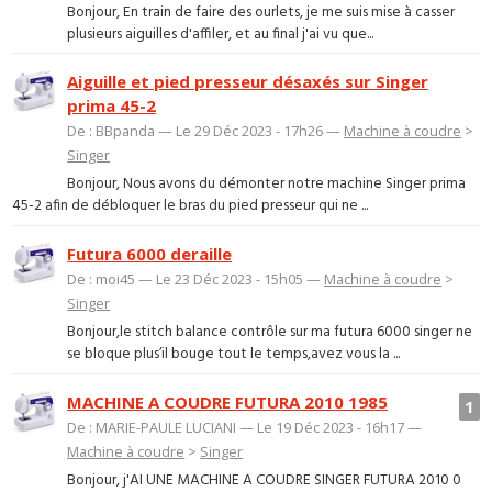
Bonjour, En train de faire des ourlets, je me suis mise à casser
plusieurs aiguilles d'affiler, et au final j'ai vu que...
Aiguille et pied presseur désaxés sur Singer
prima 45-2
De : BBpanda — Le 29 Déc 2023 - 17h26 —
Machine à coudre
>
Singer
Bonjour, Nous avons du démonter notre machine Singer prima
45-2 afin de débloquer le bras du pied presseur qui ne ...
Futura 6000 deraille
De : moi45 — Le 23 Déc 2023 - 15h05 —
Machine à coudre
>
Singer
Bonjour,le stitch balance contrôle sur ma futura 6000 singer ne
se bloque plus’il bouge tout le temps,avez vous la ...
MACHINE A COUDRE FUTURA 2010 1985
1
De : MARIE-PAULE LUCIANI — Le 19 Déc 2023 - 16h17 —
Machine à coudre
>
Singer
Bonjour, j'AI UNE MACHINE A COUDRE SINGER FUTURA 2010 0