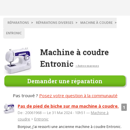
RÉPARATIONS
RÉPARATIONS DIVERSES
MACHINE À COUDRE
ENTRONIC
Machine à coudre
Entronic
< Autres marques
Demander une réparation
Pas trouvé ?
Posez votre question à la communauté
Pas de pied de biche sur ma machine à coudre.
1
De : 20061968 — Le 31 Mai 2024 - 10h51 —
Machine à
coudre
>
Entronic
Bonjour, j'ai ressorti une ancienne machine à coudre Entronic.