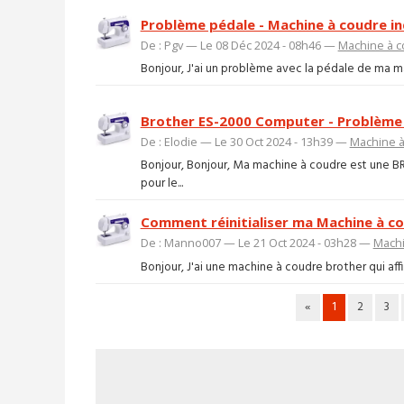
Problème pédale - Machine à coudre i
De : Pgv — Le 08 Déc 2024 - 08h46 —
Machine à 
Bonjour, J'ai un problème avec la pédale de ma mach
Brother ES-2000 Computer - Problème 
De : Elodie — Le 30 Oct 2024 - 13h39 —
Machine à
Bonjour, Bonjour, Ma machine à coudre est une 
pour le...
Comment réinitialiser ma Machine à co
De : Manno007 — Le 21 Oct 2024 - 03h28 —
Machi
Bonjour, J'ai une machine à coudre brother qui affic
«
1
2
3