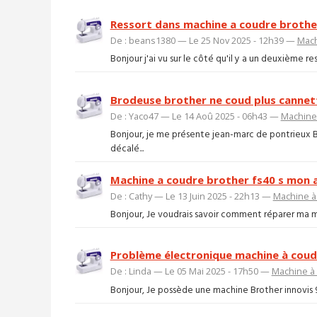
Ressort dans machine a coudre brothe
De : beans1380 — Le 25 Nov 2025 - 12h39 —
Mach
Bonjour j'ai vu sur le côté qu'il y a un deuxième 
Brodeuse brother ne coud plus cannet
De : Yaco47 — Le 14 Aoû 2025 - 06h43 —
Machine
Bonjour, je me présente jean-marc de pontrieux 
décalé...
Machine a coudre brother fs40 s mon aig
De : Cathy — Le 13 Juin 2025 - 22h13 —
Machine à
Bonjour, Je voudrais savoir comment réparer ma mach
Problème électronique machine à coud
De : Linda — Le 05 Mai 2025 - 17h50 —
Machine à
Bonjour, Je possède une machine Brother innovis 95