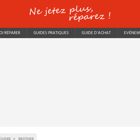
I RÉPARER
GUIDES PRATIQUES
GUIDE D'ACHAT
EVÉNEM
OUDRE
BROTHER