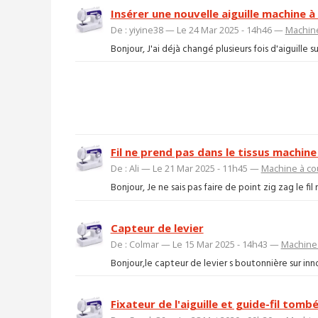
Insérer une nouvelle aiguille machine 
De : yiyine38 — Le 24 Mar 2025 - 14h46 —
Machin
Bonjour, J'ai déjà changé plusieurs fois d'aiguille sur
Fil ne prend pas dans le tissus machin
De : Ali — Le 21 Mar 2025 - 11h45 —
Machine à co
Bonjour, Je ne sais pas faire de point zig zag le fil
Capteur de levier
De : Colmar — Le 15 Mar 2025 - 14h43 —
Machine
Bonjour,le capteur de levier s boutonnière sur inn
Fixateur de l'aiguille et guide-fil tom