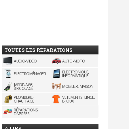
TOUTES LES RÉPARATIONS
AUDIO-VIDÉO
AUTO-MOTO
ELECTRONIQUE,
ELECTROMÉNAGER
INFORMATIQUE
JARDINAGE,
MOBILIER, MAISON
BRICOLAGE
PLOMBERIE-
VÊTEMENTS, LINGE,
CHAUFFAGE
BIJOUX
RÉPARATIONS
DIVERSES
A LIRE