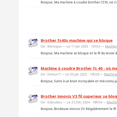
Bonjour, Ma machine à coudre brother CS10, ne s'allu
Brother fs40s machine qui se bloque
De : Monique — Le 11 Jan 2025 - 12h53 —
Machin
Bonjour, Ma machine se bloque et le fil du levier de
Machine à coudre Brother fs 40 : où me
De : Emma17 — Le 03 Jan 2025 - 10h28 —
Machine
Bonjour, Suite à un bruit incroyable et méconnu jusq
Brother innovis V3 fil superieur se blo
De : Edeudeu — Le 23 Déc 2024 - 18h54 —
Machi
Bonjour, Brodeuse innovis V3. Régulièrement le fil s