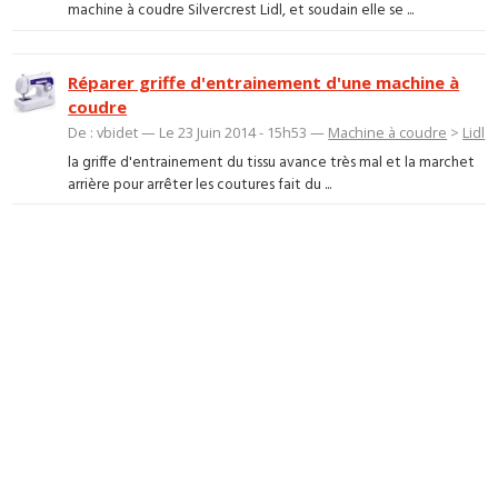
machine à coudre Silvercrest Lidl, et soudain elle se ...
Réparer griffe d'entrainement d'une machine à
coudre
De : vbidet — Le 23 Juin 2014 - 15h53 —
Machine à coudre
>
Lidl
la griffe d'entrainement du tissu avance très mal et la marchet
arrière pour arrêter les coutures fait du ...