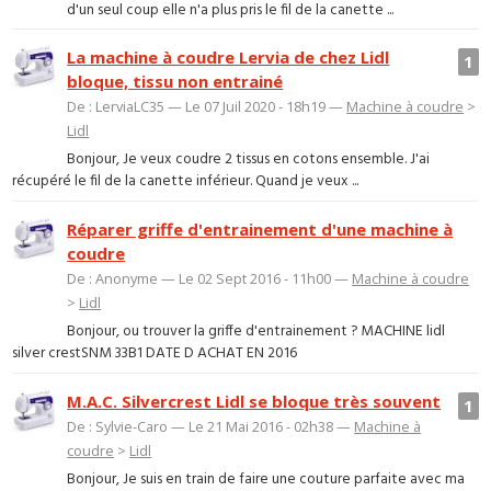
d'un seul coup elle n'a plus pris le fil de la canette ...
La machine à coudre Lervia de chez Lidl
1
bloque, tissu non entrainé
De : LerviaLC35 — Le 07 Juil 2020 - 18h19 —
Machine à coudre
>
Lidl
Bonjour, Je veux coudre 2 tissus en cotons ensemble. J'ai
récupéré le fil de la canette inférieur. Quand je veux ...
Réparer griffe d'entrainement d'une machine à
coudre
De : Anonyme — Le 02 Sept 2016 - 11h00 —
Machine à coudre
>
Lidl
Bonjour, ou trouver la griffe d'entrainement ? MACHINE lidl
silver crestSNM 33B1 DATE D ACHAT EN 2016
M.A.C. Silvercrest Lidl se bloque très souvent
1
De : Sylvie-Caro — Le 21 Mai 2016 - 02h38 —
Machine à
coudre
>
Lidl
Bonjour, Je suis en train de faire une couture parfaite avec ma