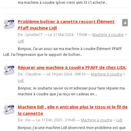
ma machine à coudre sylver crest snm 33 c1 acheté...
Problème boîtier à canette ressort Élément
4
Pfaff machine Lidl
De : LynetteCT — Le 27 Mai 2024 - 11h08 —
Machine à coudre
>
Lidl
Bonjour, J’ai un souci sur ma machine à coudre Élément PFAFF
Lidl. J’ai l’impression que le support de boîtier...
Réparer une machine à coudre PFAFF de chez LIDL
De : Claudine — Le 19 Juin 2024 - 09h19 —
Machine à coudre
>
Lidl
Bonjour, Je souhaite savoir où m'adresser pour faire réparer ma
machine à coudre que j'ai reçu en cadeau en ...
Machine lidl , elle n entraîne plus le tissu ni le fil de
la cannette
De : Elo — Le 17 Déc 2023 - 21h45 —
Machine à coudre
>
Lidl
Bonjour, j'ai une machine Lidl silvercrest mon problème est que