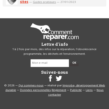
sites
—
Guides pratiques
— 27/01/2023
Lettre d'info
1 à 2 fois par mois, des infos sur la réparation, l'obsolescence
programmée, les déchets et l'environnement.
OK
Suivez-nous
© 2026 —
Qui sommes-nous
— réalisé par
Improba, développement Web
durable
—
Données personnelles
Règlement
—
Publicité
—
Liens
—
Nous
contacter