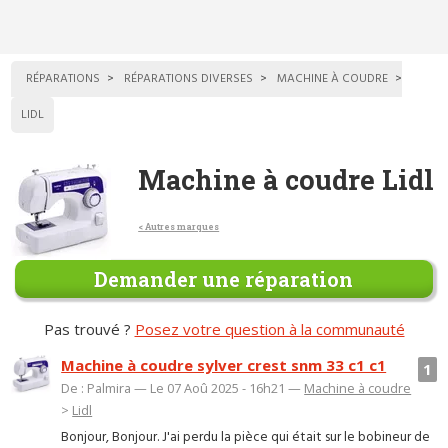
RÉPARATIONS
RÉPARATIONS DIVERSES
MACHINE À COUDRE
LIDL
Machine à coudre Lidl
< Autres marques
Demander une réparation
Pas trouvé ?
Posez votre question à la communauté
Machine à coudre sylver crest snm 33 c1 c1
1
De : Palmira — Le 07 Aoû 2025 - 16h21 —
Machine à coudre
>
Lidl
Bonjour, Bonjour. J'ai perdu la pièce qui était sur le bobineur de