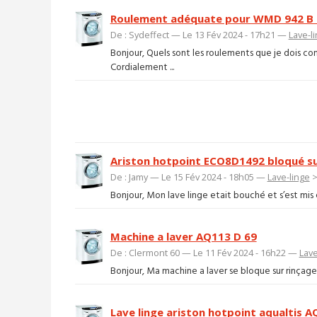
Roulement adéquate pour WMD 942 B 
De : Sydeffect — Le 13 Fév 2024 - 17h21 —
Lave-l
Bonjour, Quels sont les roulements que je dois c
Cordialement ...
Ariston hotpoint ECO8D1492 bloqué s
De : Jamy — Le 15 Fév 2024 - 18h05 —
Lave-linge
Bonjour, Mon lave linge etait bouché et s’est mis e
Machine a laver AQ113 D 69
De : Clermont 60 — Le 11 Fév 2024 - 16h22 —
Lave
Bonjour, Ma machine a laver se bloque sur rinçage
Lave linge ariston hotpoint aqualtis