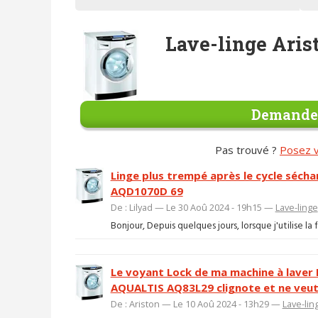
Lave-linge Aris
Demander
Pas trouvé ?
Posez v
Linge plus trempé après le cycle sécha
AQD1070D 69
De : Lilyad — Le 30 Aoû 2024 - 19h15 —
Lave-linge
Bonjour, Depuis quelques jours, lorsque j'utilise l
Le voyant Lock de ma machine à laver
AQUALTIS AQ83L29 clignote et ne veu
De : Ariston — Le 10 Aoû 2024 - 13h29 —
Lave-lin