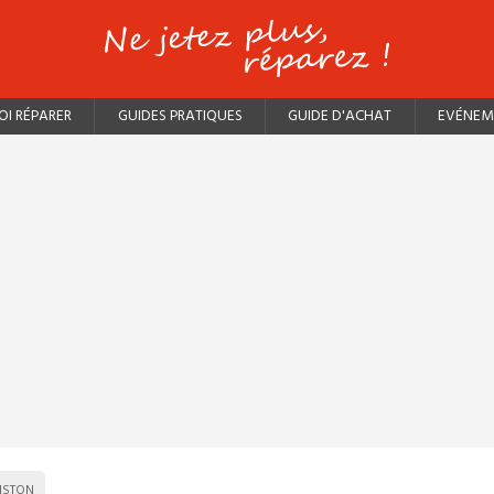
I RÉPARER
GUIDES PRATIQUES
GUIDE D'ACHAT
EVÉNEM
ISTON