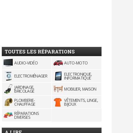
TOUTES LES RÉPARATIONS
AUDIO-VIDÉO
AUTO-MOTO
ELECTRONIQUE,
ELECTROMÉNAGER
INFORMATIQUE
JARDINAGE,
MOBILIER, MAISON
BRICOLAGE
PLOMBERIE-
VÊTEMENTS, LINGE,
CHAUFFAGE
BIJOUX
RÉPARATIONS
DIVERSES
A LIRE