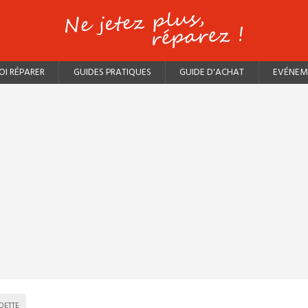
I RÉPARER
GUIDES PRATIQUES
GUIDE D'ACHAT
EVÉNEM
DETTE