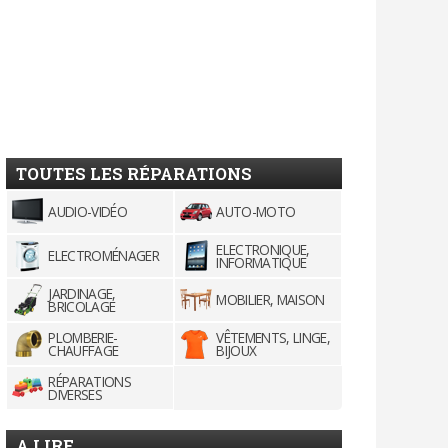
TOUTES LES RÉPARATIONS
AUDIO-VIDÉO
AUTO-MOTO
ELECTRONIQUE,
ELECTROMÉNAGER
INFORMATIQUE
JARDINAGE,
MOBILIER, MAISON
BRICOLAGE
PLOMBERIE-
VÊTEMENTS, LINGE,
CHAUFFAGE
BIJOUX
RÉPARATIONS
DIVERSES
A LIRE