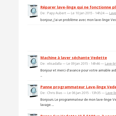
Réparer lave-linge qui ne fonctionne pl
De : Papy Aubert — Le 10 Jan 2015 - 14h24 —
Lave
bonjour, j'ai un problème avec mon lave-linge Vedet
Machine à laver séchante Vedette
De : elisadalla — Le 09 Jan 2015 - 14h46 —
Lave-li
Bonjour et merci d'avance pour votre aimable aid
...
Panne programmateur Lave-linge Vede
De : Chris Bias — Le 06 Jan 2015 - 13h35 —
Lave-l
Bonjours. Le programmateur de mon lave-linge V
lavage. ...