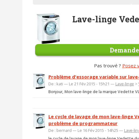
Lave-linge Vede
Demander
Pas trouvé ?
Posez v
Problème d'essorage variable sur lave-
De : kati — Le 21 Fév 2015 - 15h21 —
Lave-linge
>
Bonjour, Mon lave-linge de la marque Vedette VLT6
Le cycle de lavage de mon lave-linge V
problème de programmateur
De : bernard — Le 16 Fév 2015 - 14h25 —
Lave-lin
le cycle de lavage de mon lave-linge Vedette d