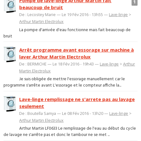
Pompe de lave-linge Arthur Martin fait
1
beaucoup de bruit
De : Lecostey Marie — Le 19 Fév 2016 - 13h55 —
Lave-linge
>
Arthur Martin Electrolux
La pompe d'arrivée d'eau fonctionne mais fait beaucoup de
bruit
Arrêt programme avant essorage sur machine à
laver Arthur Martin Electrolux
De : BERMICHE — Le 18 Fév 2016 - 19h43 —
Lave-linge
>
Arthur
Martin Electrolux
Je suis obligée de mettre l'essorage manuellement car le
programme s'arrête avant L'essorage et le compteur affiche la...
Lave-linge remplissage ne s'arrete pas au lavage
seulement
De : Boutella Samya — Le 08 Fév 2016 - 13h20 —
Lave-linge
>
Arthur Martin Electrolux
Arthur Martin LF0633 Le remplissage de l'eau au début du cycle
de lavage ne s'arrête pas et donc le tambour ne se met ...