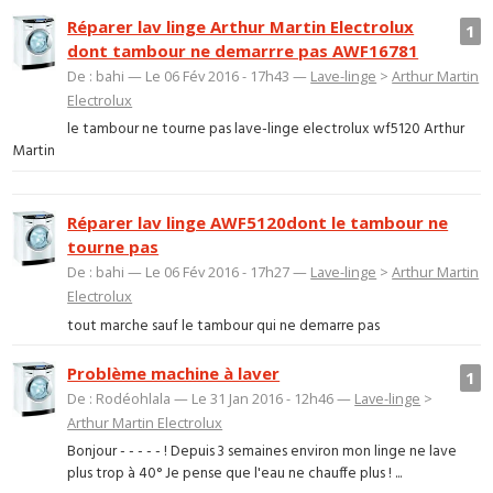
Réparer lav linge Arthur Martin Electrolux
1
dont tambour ne demarrre pas AWF16781
De : bahi — Le 06 Fév 2016 - 17h43 —
Lave-linge
>
Arthur Martin
Electrolux
le tambour ne tourne pas lave-linge electrolux wf5120 Arthur
Martin
Réparer lav linge AWF5120dont le tambour ne
tourne pas
De : bahi — Le 06 Fév 2016 - 17h27 —
Lave-linge
>
Arthur Martin
Electrolux
tout marche sauf le tambour qui ne demarre pas
Problème machine à laver
1
De : Rodéohlala — Le 31 Jan 2016 - 12h46 —
Lave-linge
>
Arthur Martin Electrolux
Bonjour - - - - - ! Depuis 3 semaines environ mon linge ne lave
plus trop à 40° Je pense que l'eau ne chauffe plus ! ...