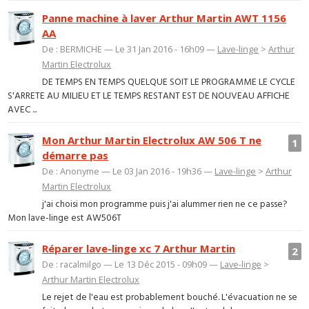
Panne machine à laver Arthur Martin AWT 1156
AA
De : BERMICHE — Le 31 Jan 2016 - 16h09 —
Lave-linge
>
Arthur
Martin Electrolux
DE TEMPS EN TEMPS QUELQUE SOIT LE PROGRAMME LE CYCLE
S'ARRETE AU MILIEU ET LE TEMPS RESTANT EST DE NOUVEAU AFFICHE
AVEC ...
Mon Arthur Martin Electrolux AW 506 T ne
1
démarre pas
De : Anonyme — Le 03 Jan 2016 - 19h36 —
Lave-linge
>
Arthur
Martin Electrolux
j'ai choisi mon programme puis j'ai alummer rien ne ce passe?
Mon lave-linge est AW506T
Réparer lave-linge xc 7 Arthur Martin
2
De : racalmilgo — Le 13 Déc 2015 - 09h09 —
Lave-linge
>
Arthur Martin Electrolux
Le rejet de l'eau est probablement bouché. L'évacuation ne se