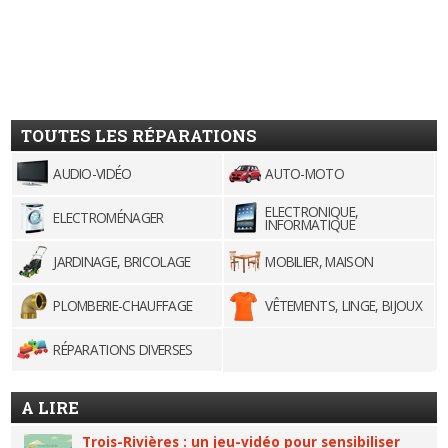
TOUTES LES RÉPARATIONS
AUDIO-VIDÉO
AUTO-MOTO
ELECTRONIQUE,
ELECTROMÉNAGER
INFORMATIQUE
JARDINAGE, BRICOLAGE
MOBILIER, MAISON
PLOMBERIE-CHAUFFAGE
VÊTEMENTS, LINGE, BIJOUX
RÉPARATIONS DIVERSES
A LIRE
Trois-Rivières : un jeu-vidéo pour sensibiliser