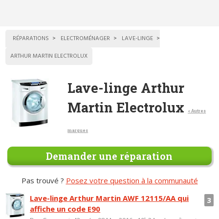
RÉPARATIONS
ELECTROMÉNAGER
LAVE-LINGE
ARTHUR MARTIN ELECTROLUX
Lave-linge Arthur
Martin Electrolux
< Autres
marques
Demander une réparation
Pas trouvé ?
Posez votre question à la communauté
Lave-linge Arthur Martin AWF 12115/AA qui
3
affiche un code E90