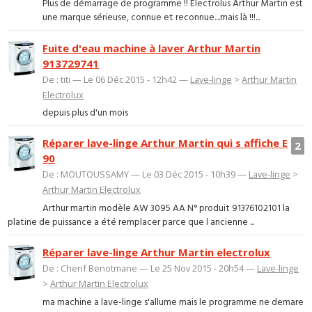
Plus de démarrage de programme !! Electrolus Arthur Martin est
une marque sérieuse, connue et reconnue....mais là !!!...
Fuite d'eau machine à laver Arthur Martin
913729741
De : titi — Le 06 Déc 2015 - 12h42 —
Lave-linge
>
Arthur Martin
Electrolux
depuis plus d'un mois
Réparer lave-linge Arthur Martin qui s affiche E
2
90
De : MOUTOUSSAMY — Le 03 Déc 2015 - 10h39 —
Lave-linge
>
Arthur Martin Electrolux
Arthur martin modèle AW 3095 AA N° produit 91376102101 la
platine de puissance a été remplacer parce que l ancienne ...
Réparer lave-linge Arthur Martin electrolux
De : Cherif Benotmane — Le 25 Nov 2015 - 20h54 —
Lave-linge
>
Arthur Martin Electrolux
ma machine a lave-linge s'allume mais le programme ne demare