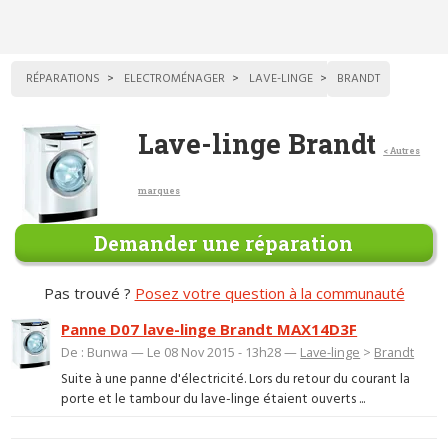
RÉPARATIONS
ELECTROMÉNAGER
LAVE-LINGE
BRANDT
Lave-linge Brandt
< Autres
marques
Demander une réparation
Pas trouvé ?
Posez votre question à la communauté
Panne D07 lave-linge Brandt MAX14D3F
De : Bunwa — Le 08 Nov 2015 - 13h28 —
Lave-linge
>
Brandt
Suite à une panne d'électricité. Lors du retour du courant la
porte et le tambour du lave-linge étaient ouverts ...