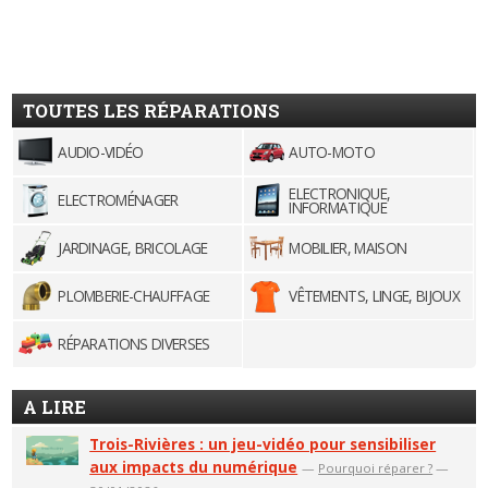
TOUTES LES RÉPARATIONS
AUDIO-VIDÉO
AUTO-MOTO
ELECTRONIQUE,
ELECTROMÉNAGER
INFORMATIQUE
JARDINAGE, BRICOLAGE
MOBILIER, MAISON
PLOMBERIE-CHAUFFAGE
VÊTEMENTS, LINGE, BIJOUX
RÉPARATIONS DIVERSES
A LIRE
Trois-Rivières : un jeu-vidéo pour sensibiliser
aux impacts du numérique
—
Pourquoi réparer ?
—