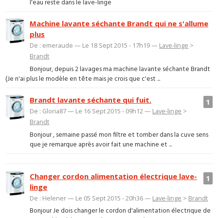
l'eau reste dans le lave-linge
Machine lavante séchante Brandt qui ne s'allume
plus
De : emeraude — Le 18 Sept 2015 - 17h19 —
Lave-linge
>
Brandt
Bonjour, depuis 2 lavages ma machine lavante séchante Brandt
(Je n'ai plus le modèle en tête mais je crois que c'est ...
Brandt lavante séchante qui fuit.
1
De : Gloria87 — Le 16 Sept 2015 - 09h12 —
Lave-linge
>
Brandt
Bonjour , semaine passé mon filtre et tomber dans la cuve sens
que je remarque après avoir fait une machine et ...
Changer cordon alimentation électrique lave-
1
linge
De : Helener — Le 05 Sept 2015 - 20h36 —
Lave-linge
>
Brandt
Bonjour Je dois changer le cordon d'alimentation électrique de