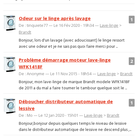
Odeur sur le linge après lavage
1
De : tinquiete77 — Le 16 Fév 2020 - 19h34 —
Lave-linge
>
Brandt
Bonjour, lors d'un lavage (avec adoucissant) le linge ressort
avec une odeur et je ne sais pas quoi faire merci pour ...
Problème démarrage moteur lave-linge
2
WFK1418F
De : Anonyme — Le 11 Nov 2015 - 18h54 —
Lave-linge
>
Brandt
Bonjour, mon lave-linge de marque Brandt modele WFK1418F
de 2011 a du mal a faire tourner le tambour quelque soit le ...
Déboucher distributeur automatique de
1
lessive
De : Mo — Le 12 Jan 2020 - 15h01 —
Lave-linge
>
Brandt
Bonjour,bonjour depuis quelques temps le niveau de lessive
dans le distributeur automatique de lessive ne descend plus ,...