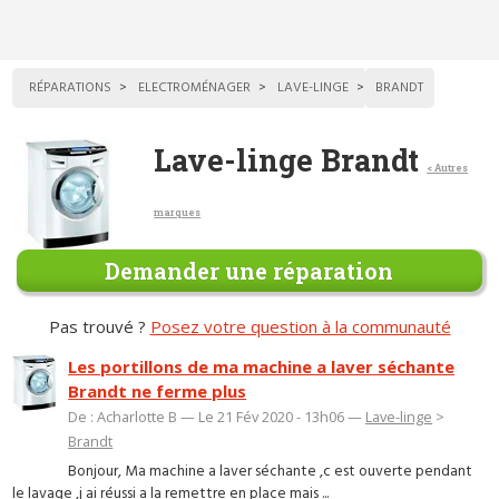
RÉPARATIONS
ELECTROMÉNAGER
LAVE-LINGE
BRANDT
Lave-linge Brandt
< Autres
marques
Demander une réparation
Pas trouvé ?
Posez votre question à la communauté
Les portillons de ma machine a laver séchante
Brandt ne ferme plus
De : Acharlotte B — Le 21 Fév 2020 - 13h06 —
Lave-linge
>
Brandt
Bonjour, Ma machine a laver séchante ,c est ouverte pendant
le lavage ,j ai réussi a la remettre en place mais ...