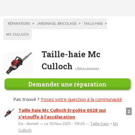
RÉPARATIONS
JARDINAGE, BRICOLAGE
TAILLE-HAIE
MC CULLOCH
Taille-haie Mc
Culloch
< Autres marques
Demander une réparation
Pas trouvé ?
Posez votre question à la communauté
Taille haie Mc Culloch Ergolite 6028 qui
2
s'etouffe à l'accélaration
De : demeli — Le 30 Nov 2025 - 15h36 —
Taille-haie
>
Mc
Culloch