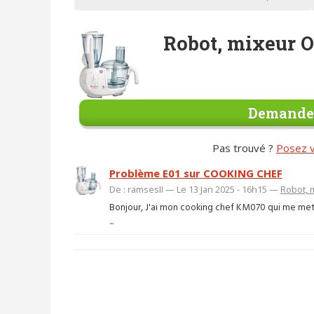
Robot, mixeur 
Demander
Pas trouvé ?
Posez v
Problème E01 sur COOKING CHEF
De : ramsesII — Le 13 Jan 2025 - 16h15 —
Robot, 
Bonjour, J'ai mon cooking chef KM070 qui me met 
...