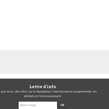
Lettre d'info
is par mois, des infos sur la réparation, l'obsolescence programmée, les
déchets et l'environnement.
OK