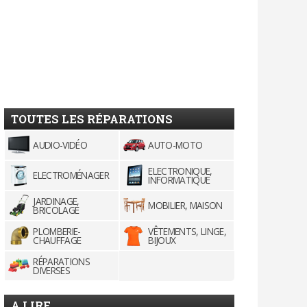
TOUTES LES RÉPARATIONS
AUDIO-VIDÉO
AUTO-MOTO
ELECTRONIQUE,
ELECTROMÉNAGER
INFORMATIQUE
JARDINAGE,
MOBILIER, MAISON
BRICOLAGE
PLOMBERIE-
VÊTEMENTS, LINGE,
CHAUFFAGE
BIJOUX
RÉPARATIONS
DIVERSES
A LIRE