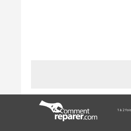
1 à 2 fo