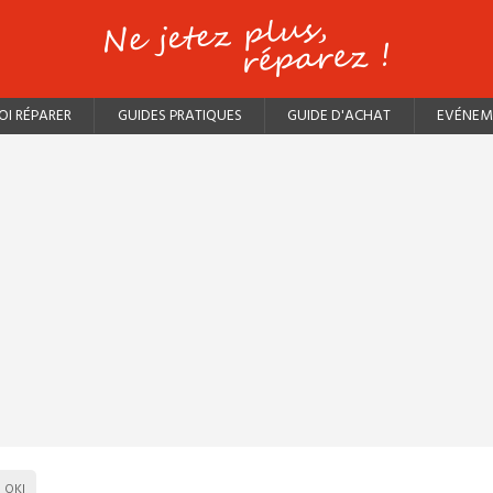
I RÉPARER
GUIDES PRATIQUES
GUIDE D'ACHAT
EVÉNEM
OKI