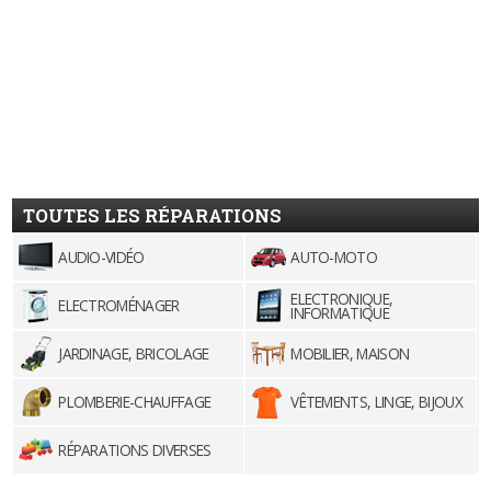
TOUTES LES RÉPARATIONS
AUDIO-VIDÉO
AUTO-MOTO
ELECTRONIQUE,
ELECTROMÉNAGER
INFORMATIQUE
JARDINAGE, BRICOLAGE
MOBILIER, MAISON
PLOMBERIE-CHAUFFAGE
VÊTEMENTS, LINGE, BIJOUX
RÉPARATIONS DIVERSES