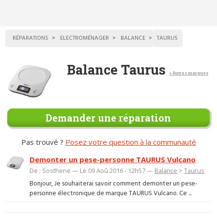
RÉPARATIONS
ELECTROMÉNAGER
BALANCE
TAURUS
Balance Taurus
< Autres marques
Demander une réparation
Pas trouvé ?
Posez votre question à la communauté
Demonter un pese-personne TAURUS Vulcano
De : Sosthene — Le 09 Aoû 2016 - 12h57 —
Balance
>
Taurus
Bonjour, Je souhaiterai savoir comment demonter un pese-
personne électronique de marque TAURUS Vulcano. Ce ...