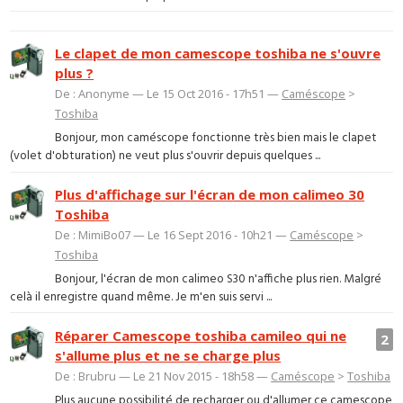
Le clapet de mon camescope toshiba ne s'ouvre
plus ?
De : Anonyme — Le 15 Oct 2016 - 17h51 —
Caméscope
>
Toshiba
Bonjour, mon caméscope fonctionne très bien mais le clapet
(volet d'obturation) ne veut plus s'ouvrir depuis quelques ...
Plus d'affichage sur l'écran de mon calimeo 30
Toshiba
De : MimiBo07 — Le 16 Sept 2016 - 10h21 —
Caméscope
>
Toshiba
Bonjour, l'écran de mon calimeo S30 n'affiche plus rien. Malgré
celà il enregistre quand même. Je m'en suis servi ...
Réparer Camescope toshiba camileo qui ne
2
s'allume plus et ne se charge plus
De : Brubru — Le 21 Nov 2015 - 18h58 —
Caméscope
>
Toshiba
Plus aucune possibilité de recharger ou d'allumer ce camescope