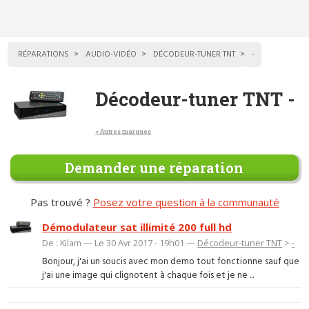
RÉPARATIONS
AUDIO-VIDÉO
DÉCODEUR-TUNER TNT
-
Décodeur-tuner TNT -
< Autres marques
Demander une réparation
Pas trouvé ?
Posez votre question à la communauté
Démodulateur sat illimité 200 full hd
De : Kilam — Le 30 Avr 2017 - 19h01 —
Décodeur-tuner TNT
>
-
Bonjour, j'ai un soucis avec mon demo tout fonctionne sauf que
j'ai une image qui clignotent à chaque fois et je ne ...