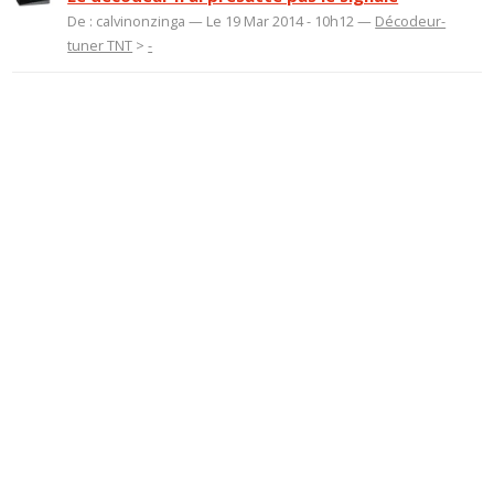
De : calvinonzinga — Le 19 Mar 2014 - 10h12 —
Décodeur-
tuner TNT
>
-