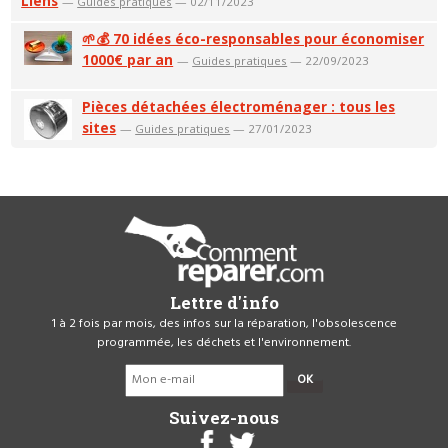
Liens
—
Guides pratiques
— 02/11/2023
🌱💰 70 idées éco-responsables pour économiser
1000€ par an
—
Guides pratiques
— 22/09/2023
Pièces détachées électroménager : tous les
sites
—
Guides pratiques
— 27/01/2023
Lettre d'info
1 à 2 fois par mois, des infos sur la réparation, l'obsolescence
programmée, les déchets et l'environnement.
OK
Suivez-nous