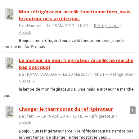
Mon réfrigérateur arcelik fonctionne bien ,mais
le moteur ne s'arrête pas.
De : Hambel — Le 28 Mai 2017 - 11h21 —
Réfrigérateur
>
Arcelik
Bonjour, mon réfrigérateur arcelik fonctionne bien ,mais le
moteur ne s'arrête pas.
Le moteur de mon fregirateur Arcellik ne marche
pas pourquoi
De : RAYAN LYACHAA — Le 20 Mai 2017 - 19h24 —
Réfrigérateur
>
Arcelik
la lampe de mon fregirateur s allume mais le moteur ne marche
pas
Changer le thermostat du refrigérateur
1
De : fethi — Le 19 Aoû 2016 - 12h15 —
Réfrigérateur
>
Arcelik
Bonjour, un réfrigérateur arcelik le réfrigérateur ne s'arrête pas
je veut tenter de changer le thermostat je veux ...