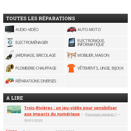
TOUTES LES RÉPARATIONS
AUDIO-VIDÉO
AUTO-MOTO
ELECTRONIQUE,
ELECTROMÉNAGER
INFORMATIQUE
JARDINAGE, BRICOLAGE
MOBILIER, MAISON
PLOMBERIE-CHAUFFAGE
VÊTEMENTS, LINGE, BIJOUX
RÉPARATIONS DIVERSES
A LIRE
Trois-Rivières : un jeu-vidéo pour sensibiliser
aux impacts du numérique
—
Pourquoi réparer ?
—
30/01/2026