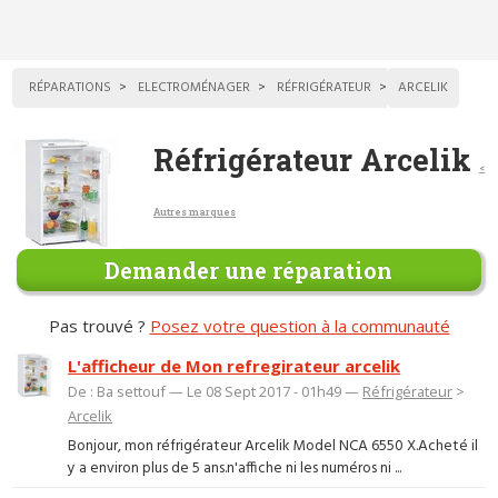
RÉPARATIONS
ELECTROMÉNAGER
RÉFRIGÉRATEUR
ARCELIK
Réfrigérateur Arcelik
<
Autres marques
Demander une réparation
Pas trouvé ?
Posez votre question à la communauté
L'afficheur de Mon refregirateur arcelik
De : Ba settouf — Le 08 Sept 2017 - 01h49 —
Réfrigérateur
>
Arcelik
Bonjour, mon réfrigérateur Arcelik Model NCA 6550 X.Acheté il
y a environ plus de 5 ans.n'affiche ni les numéros ni ...