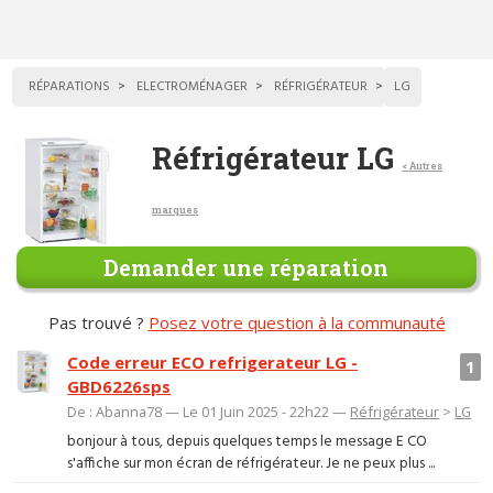
RÉPARATIONS
ELECTROMÉNAGER
RÉFRIGÉRATEUR
LG
Réfrigérateur LG
< Autres
marques
Demander une réparation
Pas trouvé ?
Posez votre question à la communauté
Code erreur ECO refrigerateur LG -
1
GBD6226sps
De : Abanna78 — Le 01 Juin 2025 - 22h22 —
Réfrigérateur
>
LG
bonjour à tous, depuis quelques temps le message E CO
s'affiche sur mon écran de réfrigérateur. Je ne peux plus ...