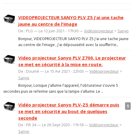
VIDEOPROJECTEUR SANYO PLV Z5 j'ai une tache
jaune au centre de l'image
De : PLG — Le 12 Juin 2021 - 17h30 —
Vidéoprojecteur
>
Sanyo
Bonjour, VIDEOPROJECTEUR SANYO PLV Z5 j'ai une tache jaune
au centre de l'image , j'ai dépoussiéré avec la soufflette...
Video projecteur Sanyo PLV Z700. Le projecteur
se met en sécurité à la mise en route.
De : Doumé — Le 15 Avr 2021 - 22h03 —
Vidéoprojecteur
>
Sanyo
Bonjour, Lorsque j'allume l'appareil, l'obturateur s'ouvre 5
secondes puis se referme sans que la lampe s'allume. Le ...
Vidéo projecteur Sanyo PLV-Z5 démarre puis
1
se met en sécurité au bout de quelques
seconde
De : Fifi 34 — Le 26 Sept 2020 - 11h18 —
Vidéoprojecteur
>
Sanyo