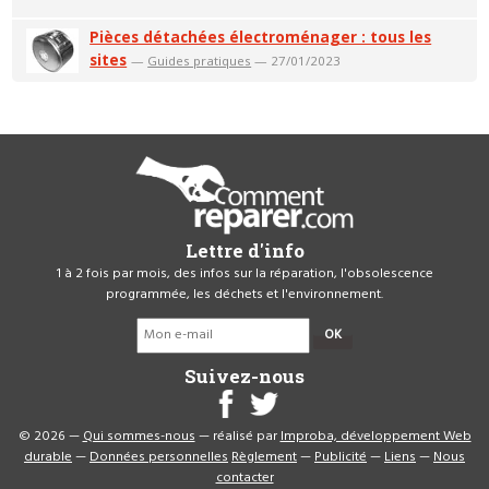
Pièces détachées électroménager : tous les
sites
—
Guides pratiques
— 27/01/2023
Lettre d'info
1 à 2 fois par mois, des infos sur la réparation, l'obsolescence
programmée, les déchets et l'environnement.
OK
Suivez-nous
© 2026 —
Qui sommes-nous
— réalisé par
Improba, développement Web
durable
—
Données personnelles
Règlement
—
Publicité
—
Liens
—
Nous
contacter