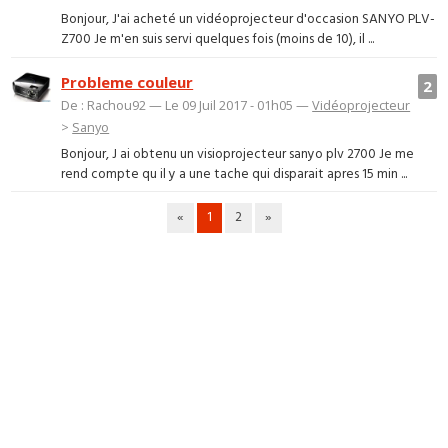
Bonjour, J'ai acheté un vidéoprojecteur d'occasion SANYO PLV-
Z700 Je m'en suis servi quelques fois (moins de 10), il ...
Probleme couleur
2
De : Rachou92 — Le 09 Juil 2017 - 01h05 —
Vidéoprojecteur
>
Sanyo
Bonjour, J ai obtenu un visioprojecteur sanyo plv 2700 Je me
rend compte qu il y a une tache qui disparait apres 15 min ...
«
1
2
»