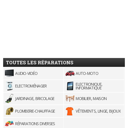
TOUTES LES RÉPARATIONS
AUDIO-VIDÉO
AUTO-MOTO
ELECTRONIQUE,
ELECTROMÉNAGER
INFORMATIQUE
JARDINAGE, BRICOLAGE
MOBILIER, MAISON
PLOMBERIE-CHAUFFAGE
VÊTEMENTS, LINGE, BIJOUX
RÉPARATIONS DIVERSES