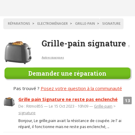
RÉPARATIONS
ELECTROMÉNAGER
GRILLE-PAIN
SIGNATURE
Grille-pain signature
<
Autres marques
Demander une réparation
Pas trouvé ?
Posez votre question à la communauté
Grille pain Signature ne reste pas enclenché
13
De : Ritmo85S — Le 15 Oct 2023 - 10h09 —
Grille-pain
>
signature
Bonjour, Le grille,pain avait la résistance de coupée. Je l' ai
réparé, il fonctionne mais ne reste pas enclenché, ...