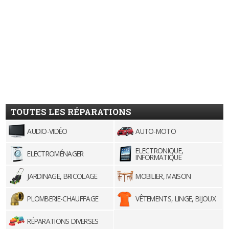
TOUTES LES RÉPARATIONS
AUDIO-VIDÉO
AUTO-MOTO
ELECTRONIQUE,
ELECTROMÉNAGER
INFORMATIQUE
JARDINAGE, BRICOLAGE
MOBILIER, MAISON
PLOMBERIE-CHAUFFAGE
VÊTEMENTS, LINGE, BIJOUX
RÉPARATIONS DIVERSES