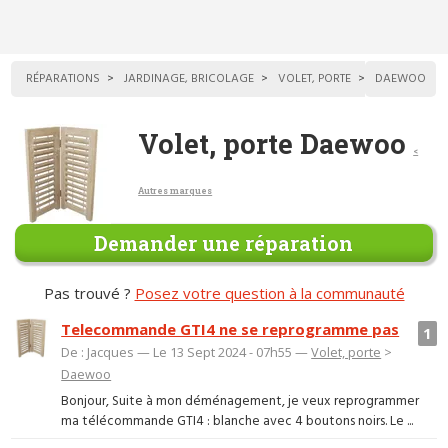
RÉPARATIONS
JARDINAGE, BRICOLAGE
VOLET, PORTE
DAEWOO
Volet, porte Daewoo
<
Autres marques
Demander une réparation
Pas trouvé ?
Posez votre question à la communauté
Telecommande GTI4 ne se reprogramme pas
1
De : Jacques — Le 13 Sept 2024 - 07h55 —
Volet, porte
>
Daewoo
Bonjour, Suite à mon déménagement, je veux reprogrammer
ma télécommande GTI4 : blanche avec 4 boutons noirs. Le ...