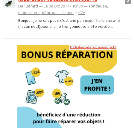
2
De : gérard — Le 08 Oct 2017 - 18h30 —
Tondeuse,
motoculteur, débroussailleuse
>
HVA
Bonjour, je ne sais pas si c'est une panne;de l'huile sterwins
(flacon neuf)pour chaine tronçonneuse a été versée ...
Publicité offerte pour asso/impact ℹ