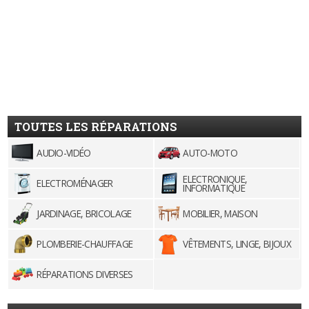
TOUTES LES RÉPARATIONS
AUDIO-VIDÉO
AUTO-MOTO
ELECTRONIQUE,
ELECTROMÉNAGER
INFORMATIQUE
JARDINAGE, BRICOLAGE
MOBILIER, MAISON
PLOMBERIE-CHAUFFAGE
VÊTEMENTS, LINGE, BIJOUX
RÉPARATIONS DIVERSES