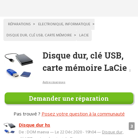
RÉPARATIONS
ELECTRONIQUE, INFORMATIQUE
DISQUE DUR, CLÉ USB, CARTE MÉMOIRE
LACIE
Disque dur, clé USB,
carte mémoire LaCie
<
Autres marques
Demander une réparation
Pas trouvé ?
Posez votre question à la communauté
Disque dur hs
3
De : DOM maeva — Le 22 Déc 2020 - 19h04 —
Disque dur,