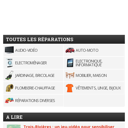
TOUTES LES RÉPARATIONS
AUDIO-VIDÉO
AUTO-MOTO
ELECTRONIQUE,
ELECTROMÉNAGER
INFORMATIQUE
JARDINAGE, BRICOLAGE
MOBILIER, MAISON
PLOMBERIE-CHAUFFAGE
VÊTEMENTS, LINGE, BIJOUX
RÉPARATIONS DIVERSES
A LIRE
Trois-Rivières : un jeu-vidéo pour sensibiliser