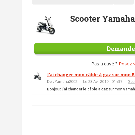
Scooter Yamah
Demander
Pas trouvé ?
Posez v
J’ai changer mon câble à gaz sur mon 
De : Yamaha2002 — Le 23 Avr 2019 - 01h37 —
Sco
Bonjour, j’ai changer le câble à gaz sur mon yamaha