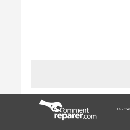
1 à 2 fo