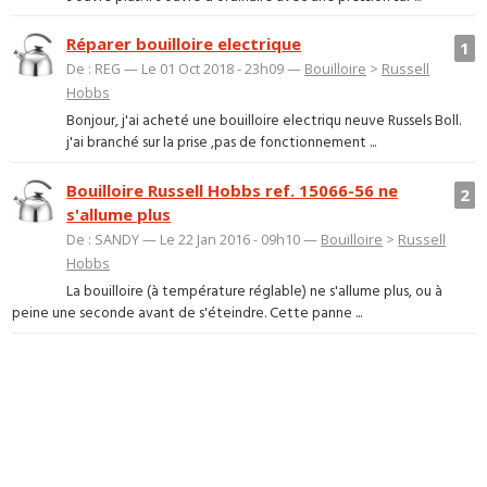
Réparer bouilloire electrique
1
De : REG — Le 01 Oct 2018 - 23h09 —
Bouilloire
>
Russell
Hobbs
Bonjour, j'ai acheté une bouilloire electriqu neuve Russels Boll.
j'ai branché sur la prise ,pas de fonctionnement ...
Bouilloire Russell Hobbs ref. 15066-56 ne
2
s'allume plus
De : SANDY — Le 22 Jan 2016 - 09h10 —
Bouilloire
>
Russell
Hobbs
La bouilloire (à température réglable) ne s'allume plus, ou à
peine une seconde avant de s'éteindre. Cette panne ...