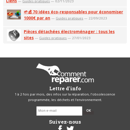
Liens
—
Guides pratiques
— 02/11/2023
🌱💰 70 idées éco-responsables pour économiser
1000€ par an
—
Guides pratiques
— 22/09/2023
Pièces détachées électroménager : tous les
sites
—
Guides pratiques
— 27/01/2023
Lettre d'info
1 à 2 fois par mois, des infos sur la réparation, l'obsolescence
programmée, les déchets et l'environnement.
OK
Suivez-nous