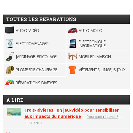
TOUTES LES RÉPARATIONS
AUDIO-VIDÉO
AUTO-MOTO
ELECTRONIQUE,
ELECTROMÉNAGER
INFORMATIQUE
JARDINAGE, BRICOLAGE
MOBILIER, MAISON
PLOMBERIE-CHAUFFAGE
VÊTEMENTS, LINGE, BIJOUX
RÉPARATIONS DIVERSES
A LIRE
Trois-Rivières : un jeu-vidéo pour sensibiliser
aux impacts du numérique
—
Pourquoi réparer ?
—
30/01/2026