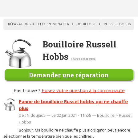
RÉPARATIONS
ELECTROMÉNAGER
BOUILLOIRE
RUSSELL HOBBS
Bouilloire Russell
Hobbs
< Autres marques
Demander une réparation
Pas trouvé ?
Posez votre question à la communauté
Panne de bouilloire Russel hobbs qui ne chauffe
plus
De : Nidoujad5 — Le 02 Jan 2021 - 11h58 —
Bouilloire
>
Russell
Hobbs
Bonjour, Ma bouilloire ne chauffe plus alors qu'on peut encore
sélectionner la température bien que les chiffres ...