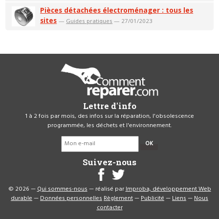
Pièces détachées électroménager : tous les
sites
—
Guides pratiques
— 27/01/2023
Lettre d'info
1 à 2 fois par mois, des infos sur la réparation, l'obsolescence
programmée, les déchets et l'environnement.
OK
Suivez-nous
© 2026 —
Qui sommes-nous
— réalisé par
Improba, développement Web
durable
—
Données personnelles
Règlement
—
Publicité
—
Liens
—
Nous
contacter