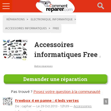
Ouvrir
le
menu
RÉPARATIONS
ELECTRONIQUE, INFORMATIQUE
ACCESSOIRES INFORMATIQUES
FREE
Accessoires
informatiques Free
<
Autres marques
Demander une réparation
Pas trouvé ?
Posez votre question à la communauté
Freebox 4 en panne : 4 leds vertes
1
De : caphar — Le 29 Oct 2013 - 12h39 —
Accessoires