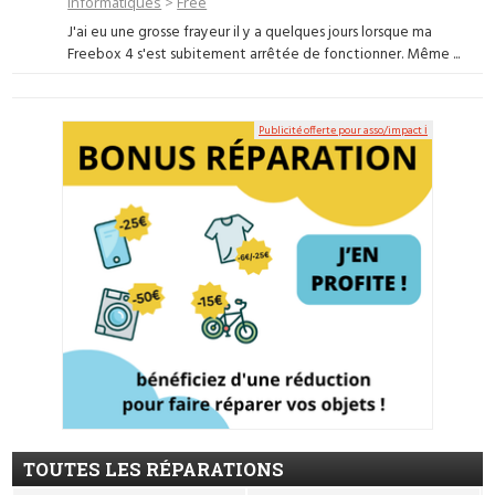
informatiques
>
Free
J'ai eu une grosse frayeur il y a quelques jours lorsque ma
Freebox 4 s'est subitement arrêtée de fonctionner. Même ...
Publicité offerte pour asso/impact ℹ
TOUTES LES RÉPARATIONS