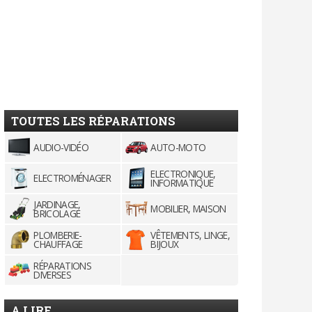
TOUTES LES RÉPARATIONS
AUDIO-VIDÉO
AUTO-MOTO
ELECTRONIQUE,
ELECTROMÉNAGER
INFORMATIQUE
JARDINAGE,
MOBILIER, MAISON
BRICOLAGE
PLOMBERIE-
VÊTEMENTS, LINGE,
CHAUFFAGE
BIJOUX
RÉPARATIONS
DIVERSES
A LIRE