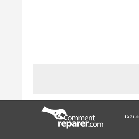
1 à 2 fo