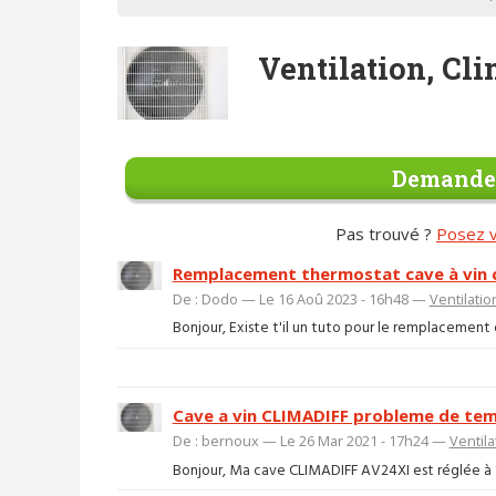
Ventilation, Cl
Demander
Pas trouvé ?
Posez v
Remplacement thermostat cave à vin c
De : Dodo — Le 16 Aoû 2023 - 16h48 —
Ventilatio
Bonjour, Existe t'il un tuto pour le remplacement
Cave a vin CLIMADIFF probleme de te
De : bernoux — Le 26 Mar 2021 - 17h24 —
Ventila
Bonjour, Ma cave CLIMADIFF AV24XI est réglée à 12