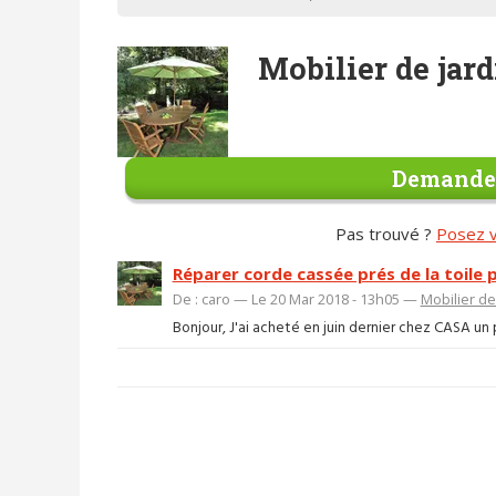
Mobilier de jar
Demander
Pas trouvé ?
Posez v
Réparer corde cassée prés de la toile p
De : caro — Le 20 Mar 2018 - 13h05 —
Mobilier de
Bonjour, J'ai acheté en juin dernier chez CASA un 