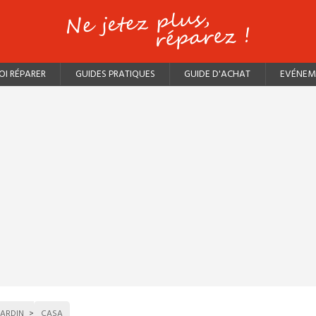
I RÉPARER
GUIDES PRATIQUES
GUIDE D'ACHAT
EVÉNEM
JARDIN
CASA