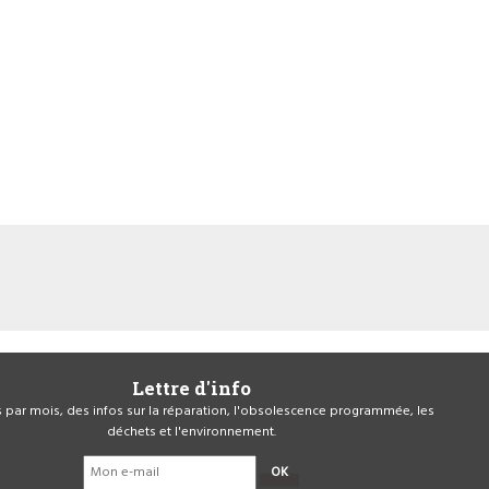
Lettre d'info
is par mois, des infos sur la réparation, l'obsolescence programmée, les
déchets et l'environnement.
OK