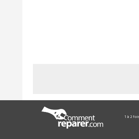
1 à 2 fo