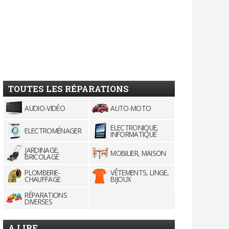
TOUTES LES RÉPARATIONS
AUDIO-VIDÉO
AUTO-MOTO
ELECTRONIQUE,
ELECTROMÉNAGER
INFORMATIQUE
JARDINAGE,
MOBILIER, MAISON
BRICOLAGE
PLOMBERIE-
VÊTEMENTS, LINGE,
CHAUFFAGE
BIJOUX
RÉPARATIONS
DIVERSES
A LIRE