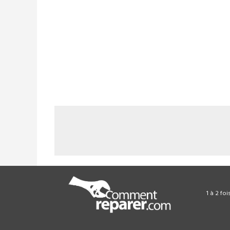
1 à 2 fo