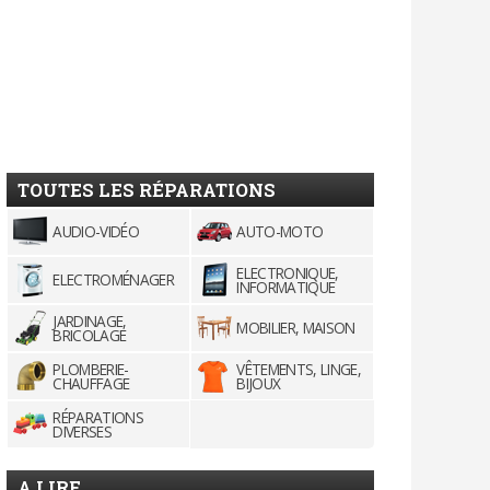
TOUTES LES RÉPARATIONS
AUDIO-VIDÉO
AUTO-MOTO
ELECTRONIQUE,
ELECTROMÉNAGER
INFORMATIQUE
JARDINAGE,
MOBILIER, MAISON
BRICOLAGE
PLOMBERIE-
VÊTEMENTS, LINGE,
CHAUFFAGE
BIJOUX
RÉPARATIONS
DIVERSES
A LIRE