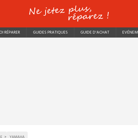
I RÉPARER
GUIDES PRATIQUES
GUIDE D'ACHAT
EVÉNEM
UE
YAMAHA