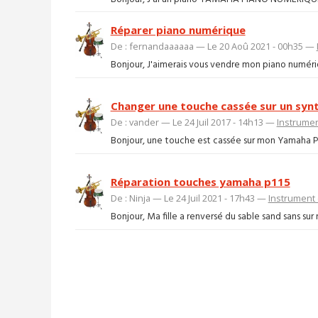
Réparer piano numérique
De : fernandaaaaaa — Le 20 Aoû 2021 - 00h35 —
Bonjour, J'aimerais vous vendre mon piano numérique
Changer une touche cassée sur un syn
De : vander — Le 24 Juil 2017 - 14h13 —
Instrume
Bonjour, une touche est cassée sur mon Yamaha PSR-
Réparation touches yamaha p115
De : Ninja — Le 24 Juil 2021 - 17h43 —
Instrument
Bonjour, Ma fille a renversé du sable sand sans su