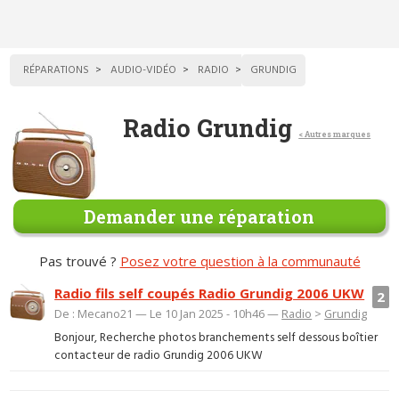
RÉPARATIONS
AUDIO-VIDÉO
RADIO
GRUNDIG
Radio Grundig
< Autres marques
Demander une réparation
Pas trouvé ?
Posez votre question à la communauté
Radio fils self coupés Radio Grundig 2006 UKW
2
De : Mecano21 — Le 10 Jan 2025 - 10h46 —
Radio
>
Grundig
Bonjour, Recherche photos branchements self dessous boîtier
contacteur de radio Grundig 2006 UKW