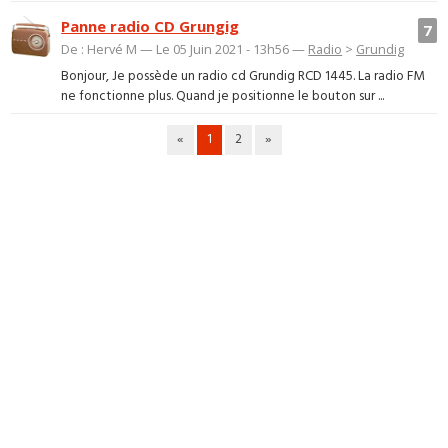
Panne radio CD Grungig
7
De : Hervé M — Le 05 Juin 2021 - 13h56 —
Radio
>
Grundig
Bonjour, Je possède un radio cd Grundig RCD 1445. La radio FM
ne fonctionne plus. Quand je positionne le bouton sur ...
«
1
2
»