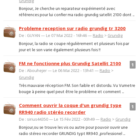
Grundig
Bonjour, Je cherche un reparateur expérimenté avec
références pour lui confier ma radio grundig satellit 2100 dont ...
Probleme reception sur radio grundig tr 3200
De : GUYAN — Le 07 Mai 2022 - 16h46 —
Radio
>
Grundig
Bonjour, la radio se coupe régulièrement et plusieurs fois par
jour et le son varie également plusieurs fois !!
FM ne fonctionne plus Grundig Satellit 2100
1
De : Abouhejer — Le 06 Mai 2022 - 13h41 —
Radio
>
Grundig
Très mauvaise réception FM. Son faible et distordu. Vu Vumetre
bouge à peine quel peut être le problème et comment ...
Comment ouvrir la coque d'un grundig type
1
RR940 radio stéréo recorder
De : sirius44350 — Le 15 Fév 2022 - 00h49 —
Radio
>
Grundig
Bonjour,ou se trouve les vis ou autre pour pouvoir ouvrir une
radio stéreo recorder GRUNDIG typt RR940 ,professionel ...