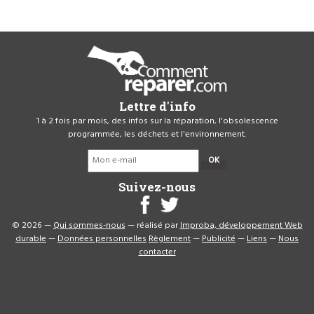
Lettre d'info
1 à 2 fois par mois, des infos sur la réparation, l'obsolescence
programmée, les déchets et l'environnement.
OK
Suivez-nous
© 2026 —
Qui sommes-nous
— réalisé par
Improba, développement Web
durable
—
Données personnelles
Règlement
—
Publicité
—
Liens
—
Nous
contacter