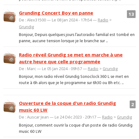
Grunding Concert Boy en panne
13
De : Alex31500 — Le 08 Jan 2024 - 17h54 —
Radio
>
Grundig
Bonjour, Depuis quelques jours l’autoradio familial est tombé en
panne, aucune tension lorsque je le branche sur ...
Radio réveil Grundig se met en marche à une
autre heure que celle programmée
De : Marc — Le 05 Jan 2024 - 09h57 —
Radio
>
Grundig
Bonjour, mon radio réveil Grundig Sonoclock 360 L se met en
route à 6h alors que je le programme sur 6h30 ou 8h etc. ...
Ouverture de la coque d'un radio Grundig
2
music 60 LW
De : Auscar Jean — Le 24 Déc 2023 - 20h17 —
Radio
>
Grundig
Bonjour, comment ouvrir la coque d'un poste de radio Grundig
music 60 LW