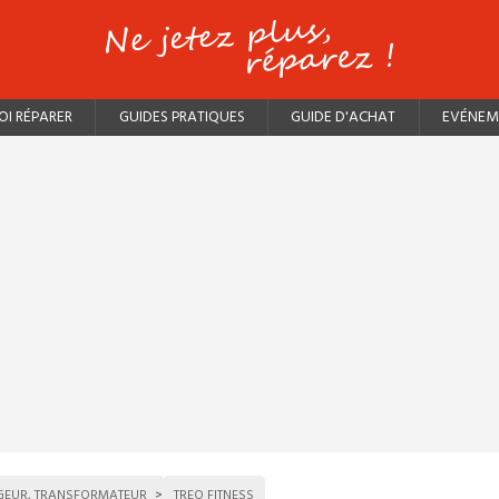
I RÉPARER
GUIDES PRATIQUES
GUIDE D'ACHAT
EVÉNEM
EUR, TRANSFORMATEUR
TREO FITNESS