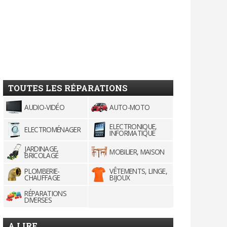
TOUTES LES RÉPARATIONS
AUDIO-VIDÉO
AUTO-MOTO
ELECTRONIQUE,
ELECTROMÉNAGER
INFORMATIQUE
JARDINAGE,
MOBILIER, MAISON
BRICOLAGE
PLOMBERIE-
VÊTEMENTS, LINGE,
CHAUFFAGE
BIJOUX
RÉPARATIONS
DIVERSES
A LIRE