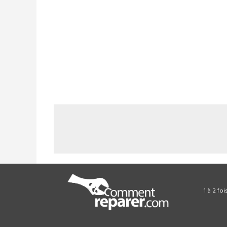
1 à 2 fo