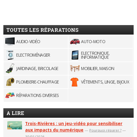
TOUTES LES RÉPARATIONS
AUDIO-VIDÉO
AUTO-MOTO
ELECTRONIQUE,
ELECTROMÉNAGER
INFORMATIQUE
JARDINAGE, BRICOLAGE
MOBILIER, MAISON
PLOMBERIE-CHAUFFAGE
VÊTEMENTS, LINGE, BIJOUX
RÉPARATIONS DIVERSES
A LIRE
Trois-Rivières : un jeu-vidéo pour sensibiliser
aux impacts du numérique
—
Pourquoi réparer ?
—
30/01/2026