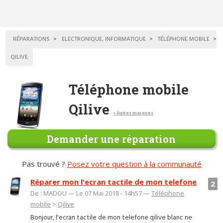
RÉPARATIONS
ELECTRONIQUE, INFORMATIQUE
TÉLÉPHONE MOBILE
QILIVE
Téléphone mobile
Qilive
< Autres marques
Demander une réparation
Pas trouvé ?
Posez votre question à la communauté
Réparer mon l'ecran tactile de mon telefone
2
De : MADOU — Le 07 Mai 2018 - 14h57 —
Téléphone
mobile
>
Qilive
Bonjour, l'ecran tactile de mon telefone qilive blanc ne