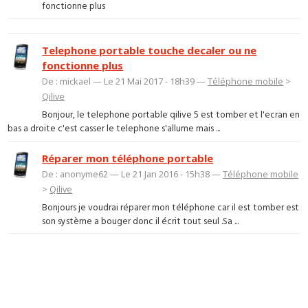
fonctionne plus
Telephone portable touche decaler ou ne
fonctionne plus
De : mickael — Le 21 Mai 2017 - 18h39 —
Téléphone mobile
>
Qilive
Bonjour, le telephone portable qilive 5 est tomber et l'ecran en
bas a droite c'est casser le telephone s'allume mais ...
Réparer mon téléphone portable
De : anonyme62 — Le 21 Jan 2016 - 15h38 —
Téléphone mobile
>
Qilive
Bonjours je voudrai réparer mon téléphone car il est tomber est
son système a bouger donc il écrit tout seul .Sa ...