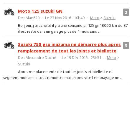
Moto 125 suzuki GN
2
De : Alan620 — Le 27 Nov 2016 - 10h49 —
Moto
>
Suzuki
Bonjour, j ai acheté il y a une semaine un 125 gn 18000 km de 87
il est resté dans un garage plus de 4 mois sans ...
Suzuki 750 gsx inazuma ne démarre plus apres
3
remplacement de tout les joints et biellette
De : Alexandre Duché — Le 19 Déc 2015 - 23h51 —
Moto
>
Suzuki
Apres remplacements de tout les joints et biellette et
segment mon ami a tout remonter mai un peu vite l embrayage ne ...