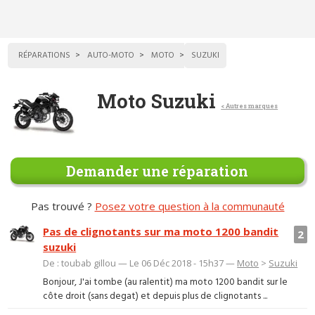
RÉPARATIONS
AUTO-MOTO
MOTO
SUZUKI
Moto Suzuki
< Autres marques
Demander une réparation
Pas trouvé ?
Posez votre question à la communauté
Pas de clignotants sur ma moto 1200 bandit
2
suzuki
De : toubab gillou — Le 06 Déc 2018 - 15h37 —
Moto
>
Suzuki
Bonjour, J'ai tombe (au ralentit) ma moto 1200 bandit sur le
côte droit (sans degat) et depuis plus de clignotants ...