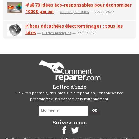
🌱💰 70 idées éco-responsables pour économiser
1000€ par an
—
Guides pratiques
— 22/09/2023
Pièces détachées électroménager : tous les
sites
—
Guides pratiques
— 27/01/2023
Lettre d'info
1 à 2 fois par mois, des infos sur la réparation, l'obsolescence
programmée, les déchets et l'environnement.
OK
Suivez-nous